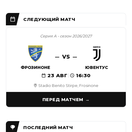
Серия А - сезон 2026/2027
VS
ФРОЗИНОНЕ
ЮВЕНТУС
23 АВГ
16:30
Stadio Benito Stirpe, Frosinone
ПЕРЕД МАТЧЕМ