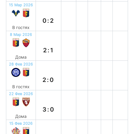
15 Мар 2026
в
0:2
В гостях
8 Мар 2026
в
2:1
Дома
28 Фев 2026
п
2:0
В гостях
22 Фев 2026
в
3:0
Дома
15 Фев 2026
н