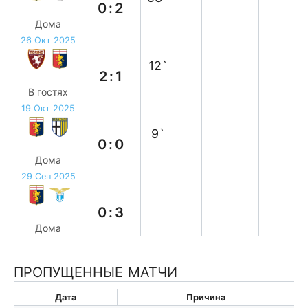
0:2
Дома
26 Окт 2025
п
12`
2:1
В гостях
19 Окт 2025
н
9`
0:0
Дома
29 Сен 2025
п
0:3
Дома
ПРОПУЩЕННЫЕ МАТЧИ
Дата
Причина