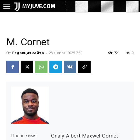
MYJUVE.COM
M. Cornet
От
Редакция сайта
-
28 января, 2025 7:30
721
0
Gnaly Albert Maxwel Cornet
Полное имя