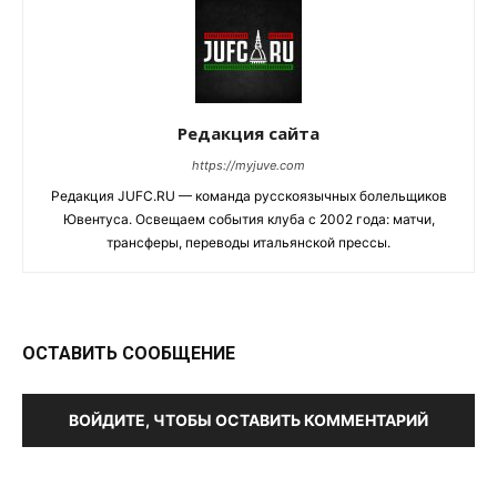
Редакция сайта
https://myjuve.com
Редакция JUFC.RU — команда русскоязычных болельщиков
Ювентуса. Освещаем события клуба с 2002 года: матчи,
трансферы, переводы итальянской прессы.
ОСТАВИТЬ СООБЩЕНИЕ
ВОЙДИТЕ, ЧТОБЫ ОСТАВИТЬ КОММЕНТАРИЙ