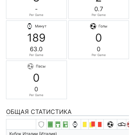
-
0.7
Per Game
Per Game
Минут
Голы
189
0
63.0
0
Per Game
Per Game
Пасы
0
0
Per Game
ОБЩАЯ СТАТИСТИКА
Кубок Италии (Италия)