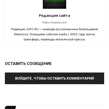
Редакция сайта
https://myjuve.com
Редакция JUFC.RU — команда русскоязычных болельщиков
Ювентуса. Освещаем события клуба с 2002 года: матчи,
трансферы, переводы итальянской прессы.
ОСТАВИТЬ СООБЩЕНИЕ
ВОЙДИТЕ, ЧТОБЫ ОСТАВИТЬ КОММЕНТАРИЙ