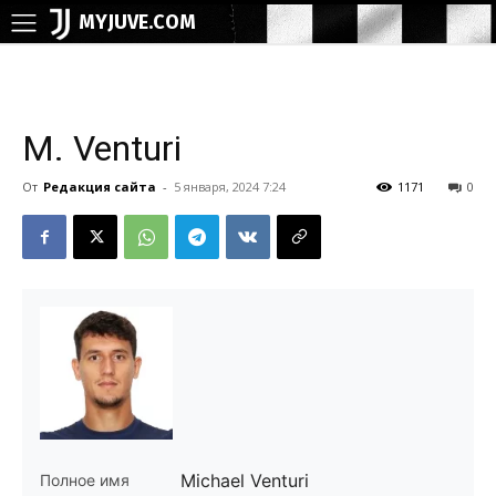
MYJUVE.COM
M. Venturi
От
Редакция сайта
-
5 января, 2024 7:24
1171
0
Michael Venturi
Полное имя