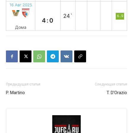
16 Авг 2025
в
24`
6.9
4:0
Дома
Предыдущая статья
Следующая статья
P. Martino
T. D’Orazio