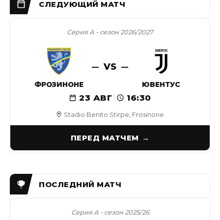
Серия А - сезон 2026/2027
VS
ФРОЗИНОНЕ
ЮВЕНТУС
23 АВГ
16:30
Stadio Benito Stirpe, Frosinone
ПЕРЕД МАТЧЕМ
Серия А - сезон 2025/26