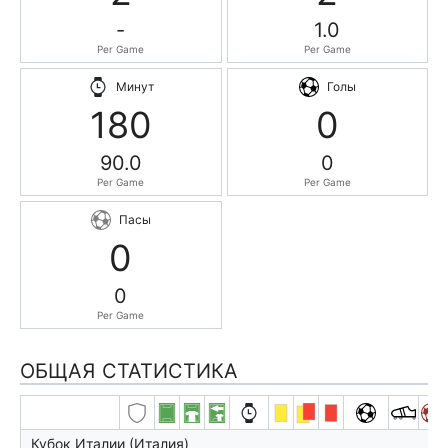
-
1.0
Per Game
Per Game
Минут
Голы
180
0
90.0
0
Per Game
Per Game
Пасы
0
0
Per Game
ОБЩАЯ СТАТИСТИКА
Кубок Италии (Италия)