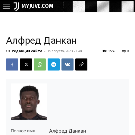
MYJUVE.COM
Алфред Данкан
От
Редакция сайта
-
15 августа, 2023 21:48
1559
0
Алфред Данкан
Полное имя