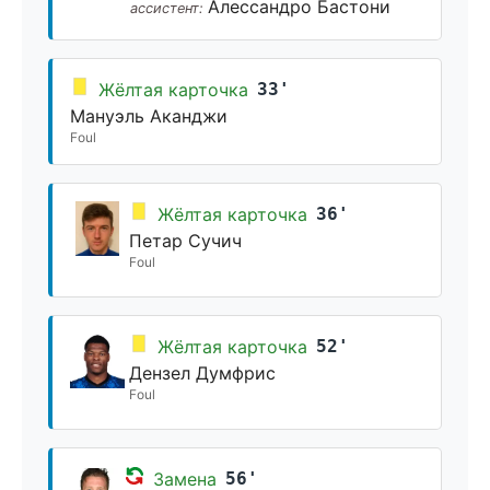
Алессандро Бастони
ассистент:
Жёлтая карточка
33'
Мануэль Аканджи
Foul
Жёлтая карточка
36'
Петар Сучич
Foul
Жёлтая карточка
52'
Дензел Думфрис
Foul
Замена
56'