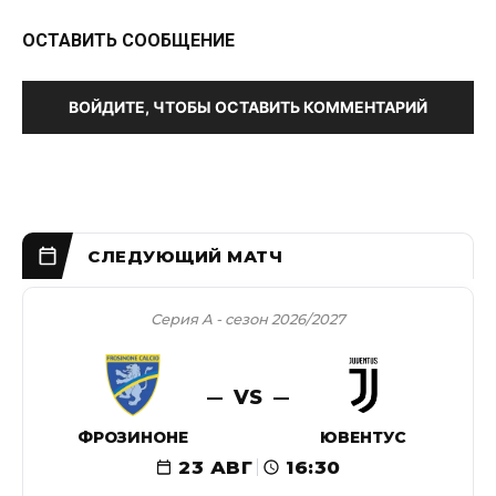
ОСТАВИТЬ СООБЩЕНИЕ
ВОЙДИТЕ, ЧТОБЫ ОСТАВИТЬ КОММЕНТАРИЙ
Серия А - сезон 2026/2027
VS
ФРОЗИНОНЕ
ЮВЕНТУС
23 АВГ
16:30