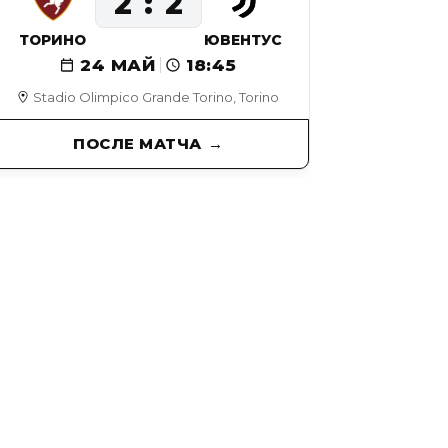
2
2
ТОРИНО
ЮВЕНТУС
24 МАЙ
18:45
Stadio Olimpico Grande Torino, Torino
ПОСЛЕ МАТЧА