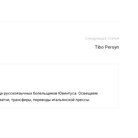
Следующая статья
Tibo Persyn
да русскоязычных болельщиков Ювентуса. Освещаем
 матчи, трансферы, переводы итальянской прессы.