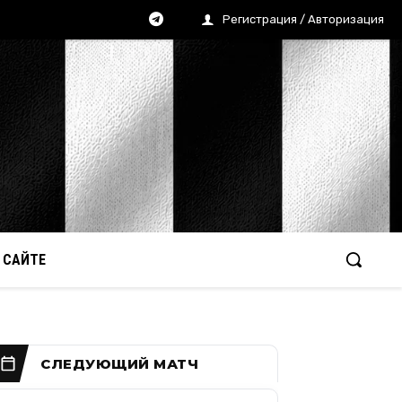
Регистрация / Авторизация
 САЙТЕ