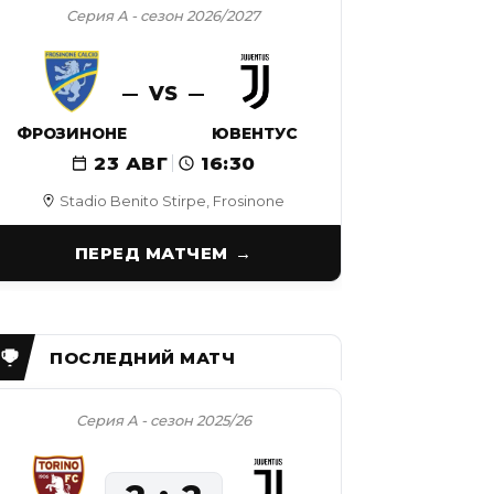
Серия А - сезон 2026/2027
VS
ФРОЗИНОНЕ
ЮВЕНТУС
23 АВГ
16:30
Stadio Benito Stirpe, Frosinone
ПЕРЕД МАТЧЕМ
Серия А - сезон 2025/26