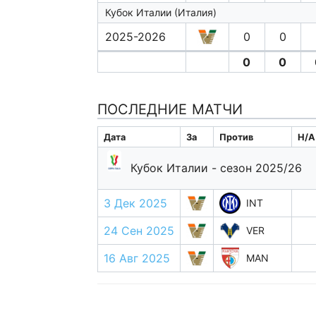
Кубок Италии (Италия)
2025-2026
0
0
0
0
ПОСЛЕДНИЕ МАТЧИ
Дата
За
Против
H/A
Кубок Италии - сезон 2025/26
3 Дек 2025
INT
24 Сен 2025
VER
16 Авг 2025
MAN