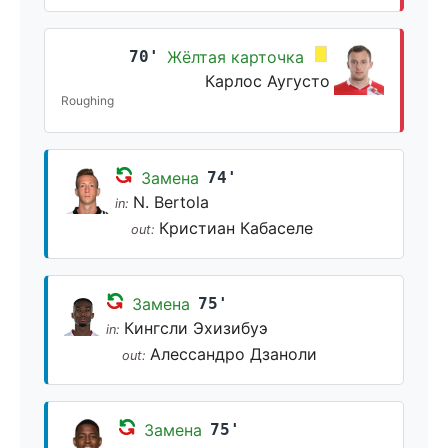
70'
Жёлтая карточка
Карлос Аугусто
Roughing
Замена
74'
N. Bertola
in:
Кристиан Кабаселе
out:
Замена
75'
Кингсли Эхизибуэ
in:
Алессандро Дзаноли
out:
Замена
75'