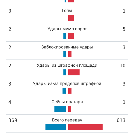
Голы
0
1
Удары мимо ворот
2
5
Заблокированные удары
2
3
Удары из штрафной площади
2
10
Удары из-за пределов штрафной
3
3
Сейвы вратаря
4
1
Всего передач
369
613