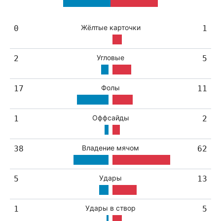
Жёлтые карточки
0
1
Угловые
2
5
Фолы
17
11
Оффсайды
1
2
Владение мячом
38
62
Удары
5
13
Удары в створ
1
5