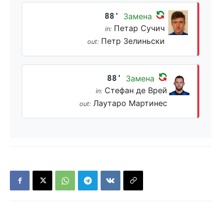
88'
Замена
Петар Сучич
in:
Петр Зелиньски
out:
88'
Замена
Стефан де Врей
in:
Лаутаро Мартинес
out: