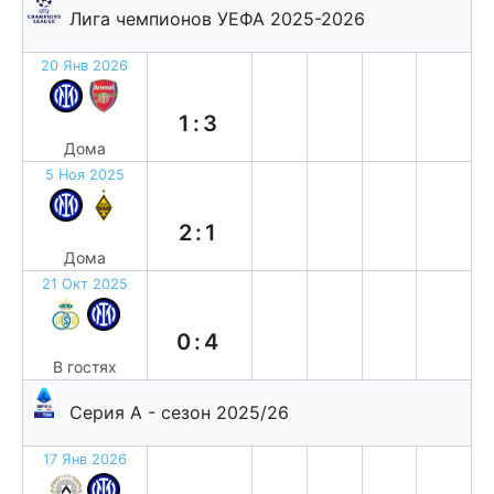
Лига чемпионов УЕФА 2025-2026
20 Янв 2026
п
1:3
Дома
5 Ноя 2025
в
2:1
Дома
21 Окт 2025
в
0:4
В гостях
Серия А - сезон 2025/26
17 Янв 2026
в