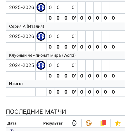
2025-2026
0
0
0′
0
0
0
0′
0
0
0
0
0
Серия А (Италия)
2025-2026
0
0
0′
0
0
0
0′
0
0
0
0
0
Клубный чемпионат мира (World)
2024-2025
0
0
0′
0
0
0
0′
0
0
0
0
0
Итого:
0
0
0
0′
0
0
0
0
0
ПОСЛЕДНИЕ МАТЧИ
Дата
Результат