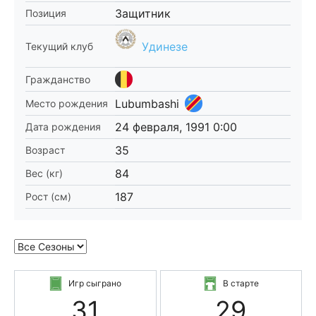
Защитник
Позиция
Удинезе
Текущий клуб
Гражданство
Lubumbashi
Место рождения
24 февраля, 1991 0:00
Дата рождения
35
Возраст
84
Вес (кг)
187
Рост (см)
Игр сыграно
В старте
31
29