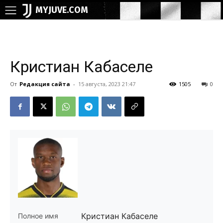
MYJUVE.COM
Кристиан Кабаселе
От
Редакция сайта
-
15 августа, 2023 21:47
1505
0
Кристиан Кабаселе
Полное имя