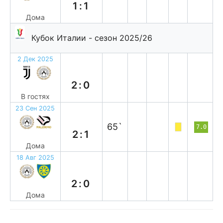
1:1
Дома
Кубок Италии - сезон 2025/26
2 Дек 2025
п
2:0
В гостях
23 Сен 2025
в
65`
7.0
2:1
Дома
18 Авг 2025
в
2:0
Дома