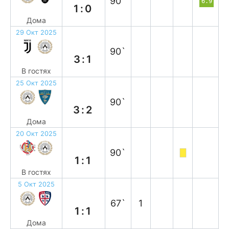
90`
6.9
1:0
Дома
29 Окт 2025
п
90`
3:1
В гостях
25 Окт 2025
в
90`
3:2
Дома
20 Окт 2025
н
90`
1:1
В гостях
5 Окт 2025
н
67`
1
1:1
Дома