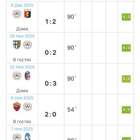
8 Дек 2025
п
90`
6.9
1:2
Дома
29 Ноя 2025
в
90`
6.9
0:2
В гостях
22 Ноя 2025
п
90`
6.0
0:3
Дома
9 Ноя 2025
п
54`
6.9
2:0
В гостях
1 Ноя 2025
в