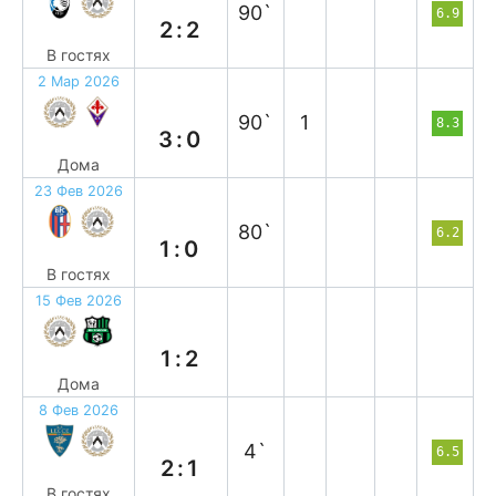
90`
6.9
2:2
В гостях
2 Мар 2026
в
90`
1
8.3
3:0
Дома
23 Фев 2026
п
80`
6.2
1:0
В гостях
15 Фев 2026
п
1:2
Дома
8 Фев 2026
п
4`
6.5
2:1
В гостях