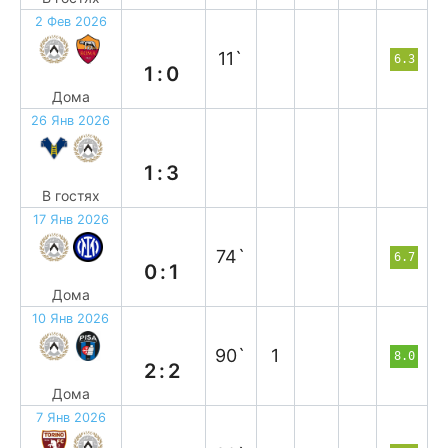
2 Фев 2026
в
11`
6.3
1:0
Дома
26 Янв 2026
в
1:3
В гостях
17 Янв 2026
п
74`
6.7
0:1
Дома
10 Янв 2026
н
90`
1
8.0
2:2
Дома
7 Янв 2026
в