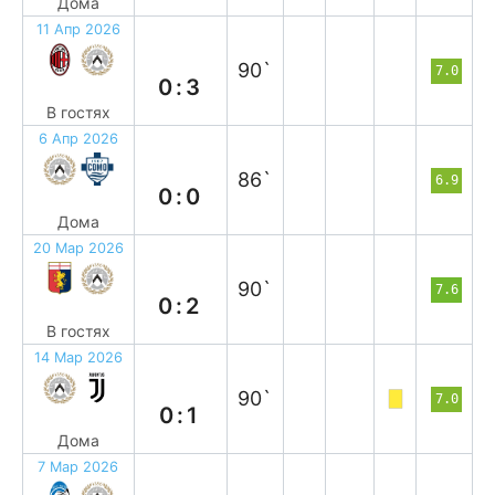
Дома
11 Апр 2026
в
90`
7.0
0:3
В гостях
6 Апр 2026
н
86`
6.9
0:0
Дома
20 Мар 2026
в
90`
7.6
0:2
В гостях
14 Мар 2026
п
90`
7.0
0:1
Дома
7 Мар 2026
н