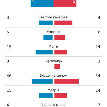
4
2
4
7
Жёлтые карточки
3
4
Угловые
5
6
Фолы
19
14
Оффсайды
0
3
Владение мячом
46
54
Удары
15
14
Удары в створ
4
2