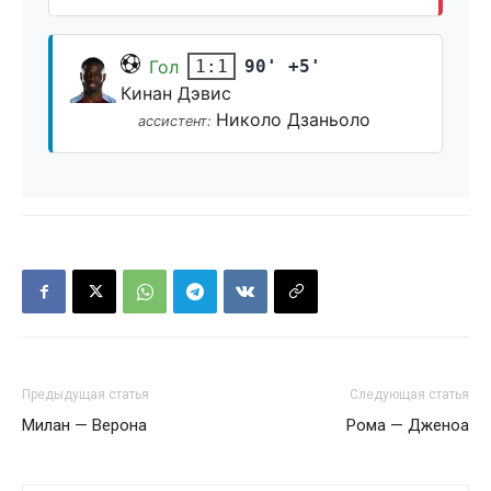
Гол
90' +5'
1:1
Кинан Дэвис
Николо Дзаньоло
ассистент:
Предыдущая статья
Следующая статья
Милан — Верона
Рома — Дженоа