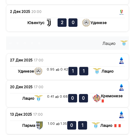
2 Дек 2025
20:00
2
0
Ювентус
Удинезе
Лацио
н
в
п
п
в
27 Дек 2025
17:00
0.95
0.42
xG
1
1
Удинезе
Лацио
20 Дек 2025
17:00
Кремонезе
0.41
0.68
xG
0
0
Лацио
13 Дек 2025
17:00
1.00
1.35
xG
0
1
Парма
Лацио