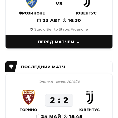
VS
ФРОЗИНОНЕ
ЮВЕНТУС
23 АВГ
16:30
Stadio Benito Stirpe, Frosinone
ПЕРЕД МАТЧЕМ
Серия А - сезон 2025/26
2
2
ТОРИНО
ЮВЕНТУС
24 МАЙ
18:45