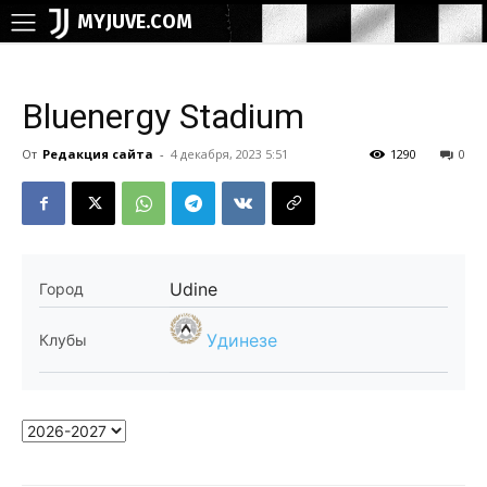
MYJUVE.COM
Bluenergy Stadium
От
Редакция сайта
-
4 декабря, 2023 5:51
1290
0
Udine
Город
Удинезе
Клубы