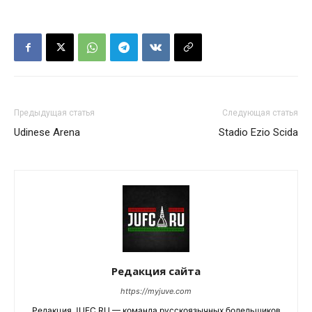
Предыдущая статья
Следующая статья
Udinese Arena
Stadio Ezio Scida
Редакция сайта
https://myjuve.com
Редакция JUFC.RU — команда русскоязычных болельщиков