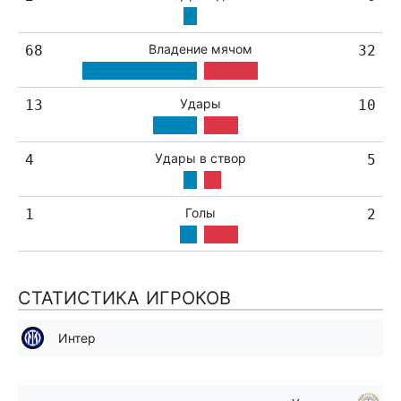
Владение мячом
68
32
Удары
13
10
Удары в створ
4
5
Голы
1
2
СТАТИСТИКА ИГРОКОВ
Интер