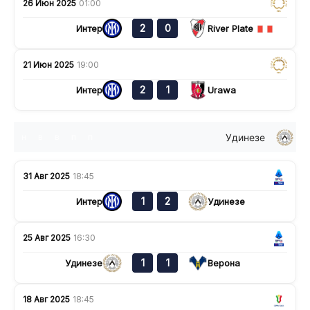
26 Июн 2025
01:00
2
0
Интер
River Plate
21 Июн 2025
19:00
2
1
Интер
Urawa
Удинезе
н
в
в
п
п
31 Авг 2025
18:45
1
2
Интер
Удинезе
25 Авг 2025
16:30
1
1
Удинезе
Верона
18 Авг 2025
18:45