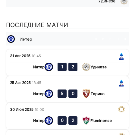
Удинезе
ПОСЛЕДНИЕ МАТЧИ
Интер
н
в
в
н
н
31 Авг 2025
18:45
1
2
Интер
Удинезе
25 Авг 2025
18:45
5
0
Интер
Торино
30 Июн 2025
19:00
0
2
Интер
Fluminense