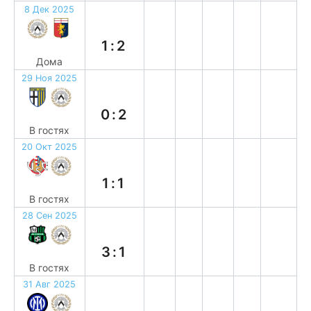
8 Дек 2025
п
1:2
Дома
29 Ноя 2025
в
0:2
В гостях
20 Окт 2025
н
1:1
В гостях
28 Сен 2025
п
3:1
В гостях
31 Авг 2025
в