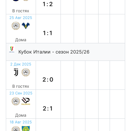
1:2
В гостях
25 Авг 2025
н
1:1
Дома
Кубок Италии - сезон 2025/26
2 Дек 2025
п
2:0
В гостях
23 Сен 2025
в
2:1
Дома
18 Авг 2025
в