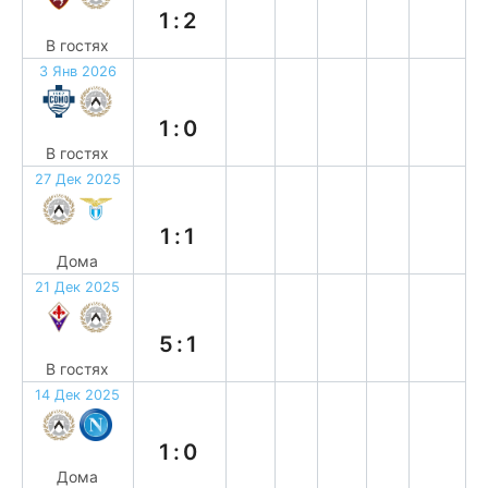
1:2
В гостях
3 Янв 2026
п
1:0
В гостях
27 Дек 2025
н
1:1
Дома
21 Дек 2025
п
5:1
В гостях
14 Дек 2025
в
1:0
Дома