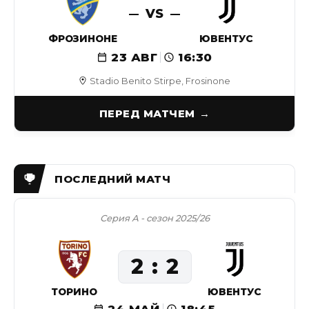
VS
ФРОЗИНОНЕ
ЮВЕНТУС
23 АВГ
16:30
Stadio Benito Stirpe, Frosinone
ПЕРЕД МАТЧЕМ
Серия А - сезон 2025/26
2
2
ТОРИНО
ЮВЕНТУС