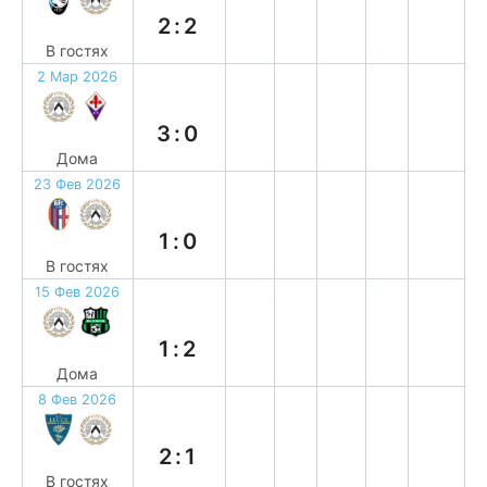
2:2
В гостях
2 Мар 2026
в
3:0
Дома
23 Фев 2026
п
1:0
В гостях
15 Фев 2026
п
1:2
Дома
8 Фев 2026
п
2:1
В гостях