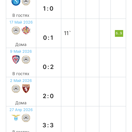
1:0
В гостях
17 Май 2026
п
11`
6.9
0:1
Дома
9 Май 2026
в
0:2
В гостях
2 Май 2026
в
2:0
Дома
27 Апр 2026
н
3:3
В гостях