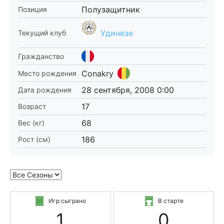
Полузащитник
Позиция
Удинезе
Текущий клуб
Гражданство
Conakry
Место рождения
28 сентября, 2008 0:00
Дата рождения
17
Возраст
68
Вес (кг)
186
Рост (см)
Игр сыграно
В старте
1
0