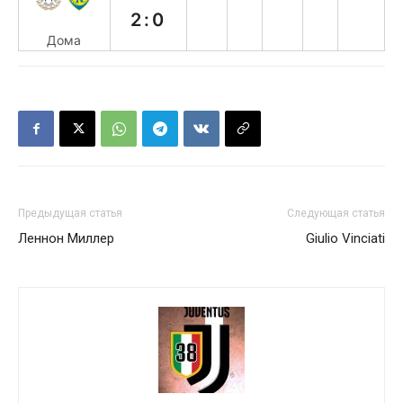
2:0
Дома
Предыдущая статья
Следующая статья
Леннон Миллер
Giulio Vinciati