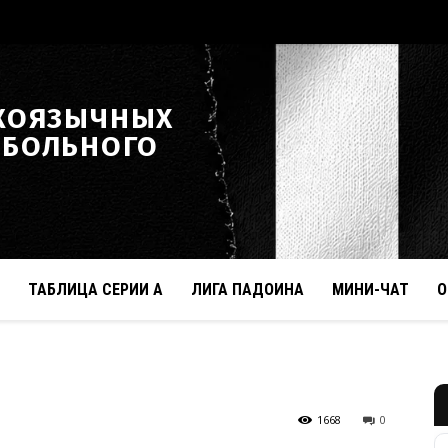
КОЯЗЫЧНЫХ
ТБОЛЬНОГО
ТАБЛИЦА СЕРИИ А
ЛИГА ПАДОИНА
МИНИ-ЧАТ
О
1668
0