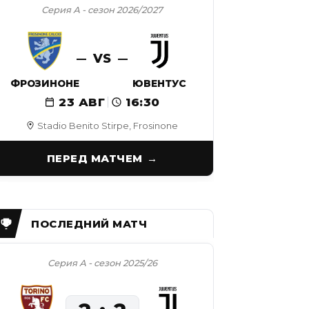
Серия А - сезон 2026/2027
VS
ФРОЗИНОНЕ
ЮВЕНТУС
23 АВГ
16:30
Stadio Benito Stirpe, Frosinone
ПЕРЕД МАТЧЕМ
Серия А - сезон 2025/26