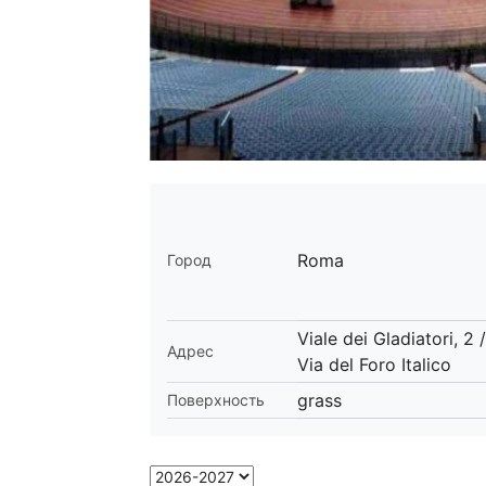
Roma
Город
Viale dei Gladiatori, 2 /
Адрес
Via del Foro Italico
grass
Поверхность