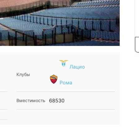
Лацио
Клубы
Рома
68530
Вместимость