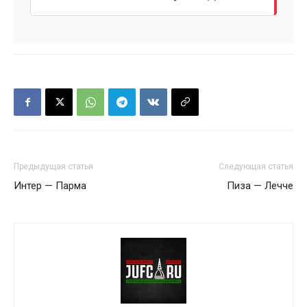
Предыдущая статья
Следующая статья
Интер — Парма
Пиза — Лечче