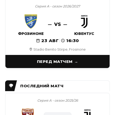
Серия А - сезон 2026/2027
VS
ФРОЗИНОНЕ
ЮВЕНТУС
23 АВГ
16:30
Stadio Benito Stirpe, Frosinone
ПЕРЕД МАТЧЕМ
Серия А - сезон 2025/26