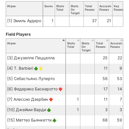
Игрок
Saves
Shots
Shots
Total
Accurate
Key
Total
On
Passes
Passes
Passes
Target
[1] Эмиль Аудеро
1
37
21
Field Players
Игрок
Shots
Shots
Total
Accurate
Ke
Total
On
Passes
Passes
Pa
Target
[3] Джузеппе Пеццелла
25
22
[4] T. Barbieri
11
9
[5] Себастьяно Луперто
56
53
[6] Федерико Баскиротто
17
14
[7] Алессио Дзербин
1
11
7
[10] Джейми Варди
1
3
3
[15] Маттео Бьянкетти
68
59