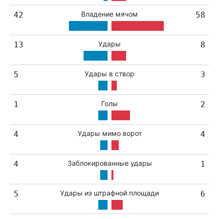
Владение мячом
42
58
Удары
13
8
Удары в створ
5
3
Голы
1
2
Удары мимо ворот
4
4
Заблокированные удары
4
1
Удары из штрафной площади
5
6