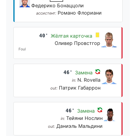
Федерико Бонаццоли
Романо Флориани
ассистент:
40'
Жёлтая карточка
Оливер Провстгор
Foul
46'
Замена
N. Rovella
in:
Патрик Габаррон
out:
46'
Замена
Тейяни Нослин
in:
Даниэль Мальдини
out: