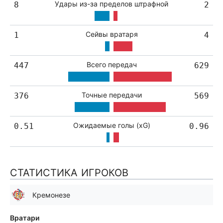
Удары из-за пределов штрафной
8
2
Сейвы вратаря
1
4
Всего передач
447
629
Точные передачи
376
569
Ожидаемые голы (xG)
0.51
0.96
СТАТИСТИКА ИГРОКОВ
Кремонезе
Вратари