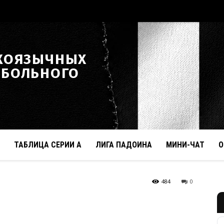
КОЯЗЫЧНЫХ
ТБОЛЬНОГО
ТАБЛИЦА СЕРИИ А
ЛИГА ПАДОИНА
МИНИ-ЧАТ
О
484
0