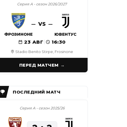
Серия А - сезон 2026/2027
VS
ФРОЗИНОНЕ
ЮВЕНТУС
23 АВГ
16:30
Stadio Benito Stirpe, Frosinone
ПЕРЕД МАТЧЕМ
Серия А - сезон 2025/26