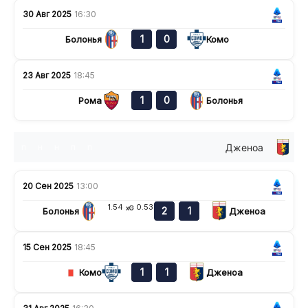
30 Авг 2025
16:30
1
0
Болонья
Комо
23 Авг 2025
18:45
1
0
Рома
Болонья
Дженоа
п
н
н
п
п
20 Сен 2025
13:00
1.54
0.53
xG
2
1
Болонья
Дженоа
15 Сен 2025
18:45
1
1
Комо
Дженоа