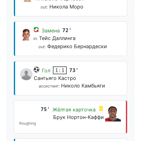
Никола Моро
out:
Замена
72'
Тейс Даллинга
in:
Федерико Бернардески
out:
Гол
73'
1:1
Сантьяго Кастро
Николо Камбьяги
ассистент:
75'
Жёлтая карточка
Брук Нортон-Каффи
Roughing