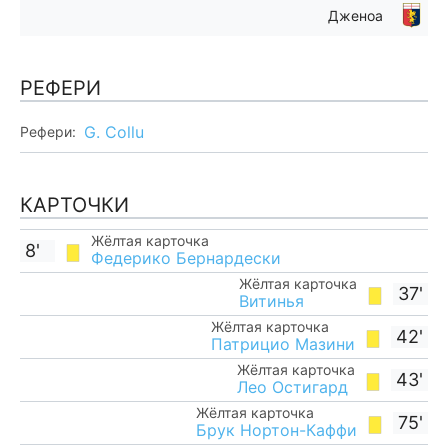
Дженоа
РЕФЕРИ
G. Collu
Рефери:
КАРТОЧКИ
Жёлтая карточка
8'
Федерико Бернардески
Жёлтая карточка
37'
Витинья
Жёлтая карточка
42'
Патрицио Мазини
Жёлтая карточка
43'
Лео Остигард
Жёлтая карточка
75'
Брук Нортон-Каффи