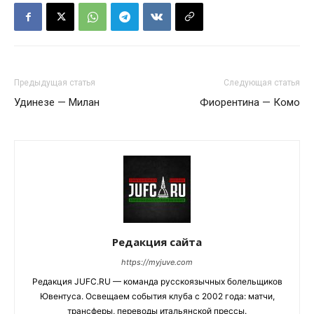
Предыдущая статья
Следующая статья
Удинезе — Милан
Фиорентина — Комо
Редакция сайта
https://myjuve.com
Редакция JUFC.RU — команда русскоязычных болельщиков
Ювентуса. Освещаем события клуба с 2002 года: матчи,
трансферы, переводы итальянской прессы.