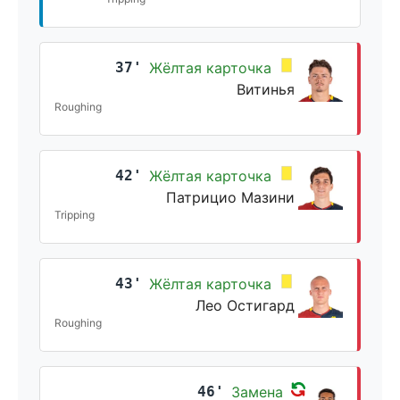
37'
Жёлтая карточка
Витинья
Roughing
42'
Жёлтая карточка
Патрицио Мазини
Tripping
43'
Жёлтая карточка
Лео Остигард
Roughing
46'
Замена