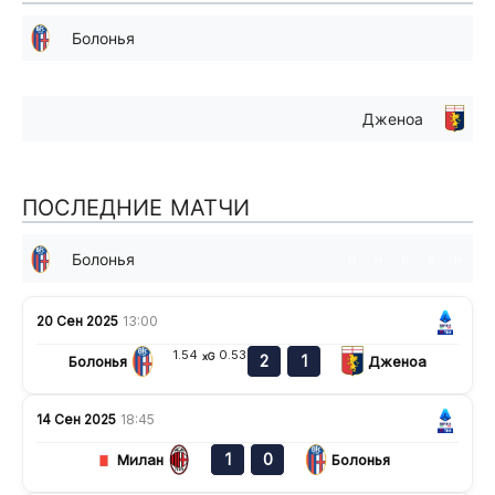
Болонья
Дженоа
ПОСЛЕДНИЕ МАТЧИ
Болонья
п
н
в
в
н
20 Сен 2025
13:00
1.54
0.53
xG
2
1
Болонья
Дженоа
14 Сен 2025
18:45
1
0
Милан
Болонья