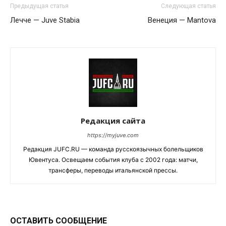
Предыдущая статья
Следующая статья
Лечче — Juve Stabia
Венеция — Mantova
Редакция сайта
https://myjuve.com
Редакция JUFC.RU — команда русскоязычных болельщиков
Ювентуса. Освещаем события клуба с 2002 года: матчи,
трансферы, переводы итальянской прессы.
ОСТАВИТЬ СООБЩЕНИЕ