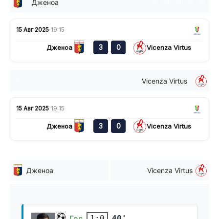
Дженоа
п
н
н
п
п
15 Авг 2025
19:15
3
0
Дженоа
Vicenza Virtus
Vicenza Virtus
п
15 Авг 2025
19:15
3
0
Дженоа
Vicenza Virtus
Дженоа
Vicenza Virtus
Гол
40'
1:0