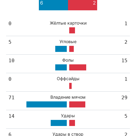
6
2
2
1
Жёлтые карточки
0
1
Угловые
5
2
Фолы
10
15
Оффсайды
0
1
Владение мячом
71
29
Удары
14
5
Удары в створ
6
2