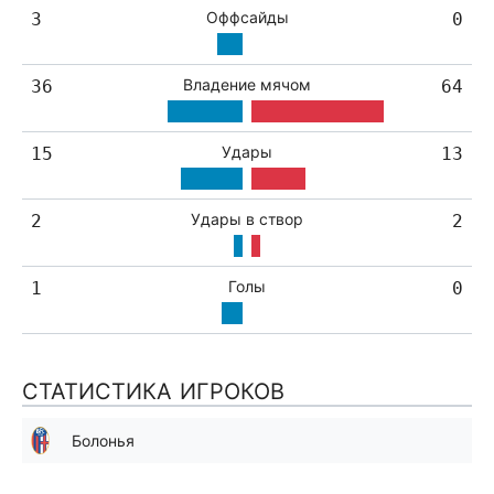
Оффсайды
3
0
Владение мячом
36
64
Удары
15
13
Удары в створ
2
2
Голы
1
0
СТАТИСТИКА ИГРОКОВ
Болонья