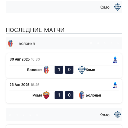
Комо
ПОСЛЕДНИЕ МАТЧИ
Болонья
п
н
в
в
н
30 Авг 2025
16:30
1
0
Болонья
Комо
23 Авг 2025
18:45
1
0
Рома
Болонья
Комо
в
н
в
в
в