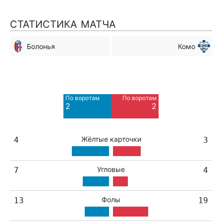
СТАТИСТИКА МАТЧА
Болонья
Комо
Мимо ворот
Мимо ворот
13
11
По воротам
По воротам
2
2
Жёлтые карточки
4
3
Угловые
7
4
Фолы
13
19