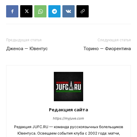
Предыдущая статья
Следующая статья
Дженоа — Ювентус
Торино — Фиорентина
Редакция сайта
https://myjuve.com
Редакция JUFC.RU — команда русскоязычных болельщиков
Ювентуса. Освещаем события клуба с 2002 года: матчи,