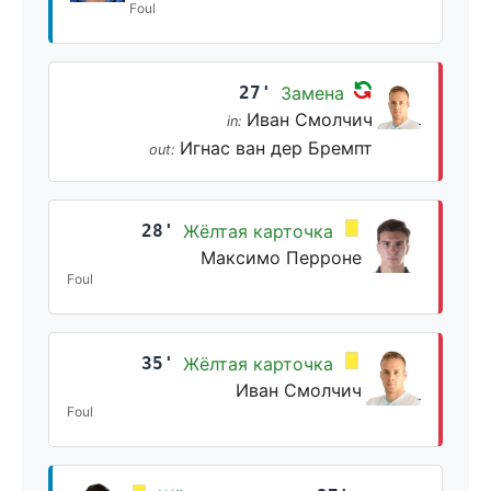
Foul
27'
Замена
Иван Смолчич
in:
Игнас ван дер Бремпт
out:
28'
Жёлтая карточка
Максимо Перроне
Foul
35'
Жёлтая карточка
Иван Смолчич
Foul