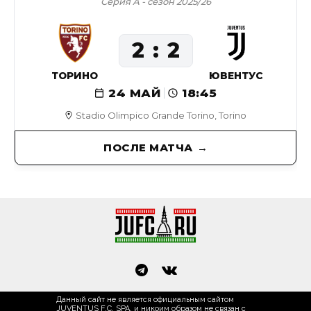
Серия А - сезон 2025/26
2
2
ТОРИНО
ЮВЕНТУС
24 МАЙ
18:45
Stadio Olimpico Grande Torino, Torino
ПОСЛЕ МАТЧА
Данный сайт не является официальным сайтом
JUVENTUS F.C. SPA, и никоим образом не связан с