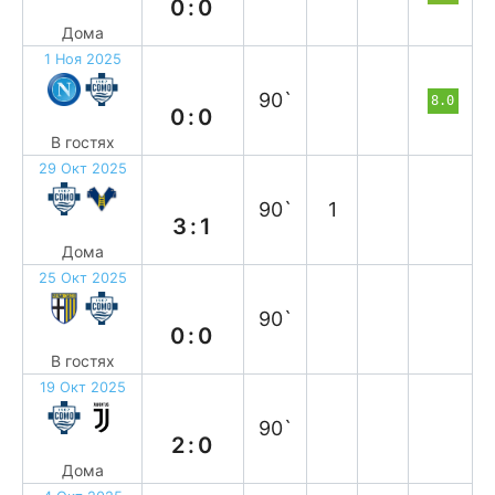
0:0
Дома
1 Ноя 2025
н
90`
8.0
0:0
В гостях
29 Окт 2025
в
90`
1
3:1
Дома
25 Окт 2025
н
90`
0:0
В гостях
19 Окт 2025
в
90`
2:0
Дома