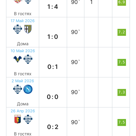
90`
1
6.9
1:4
В гостях
17 Май 2026
в
90`
7.2
1:0
Дома
10 Май 2026
в
90`
7.5
0:1
В гостях
2 Май 2026
н
90`
7.3
0:0
Дома
26 Апр 2026
в
90`
7.5
0:2
В гостях