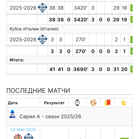
2025-2026
38
38
3420′
3
29
19
7.0
38
38
0
3420′
3
0
0
29
19
7.0
Кубок Италии (Италия)
2025-2026
3
3
270′
2
1
7.5
3
3
0
270′
0
0
0
2
1
7.5
Итого:
41
41
0
3690′
3
0
0
31
20
7.1
ПОСЛЕДНИЕ МАТЧИ
Дата
Результат
Серия А - сезон 2025/26
24 Май 2026
в