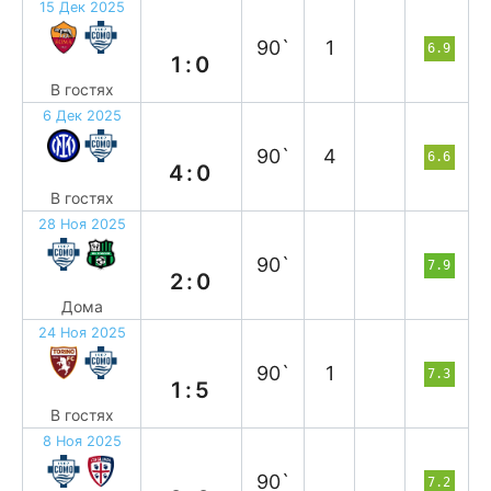
15 Дек 2025
п
90`
1
6.9
1:0
В гостях
6 Дек 2025
п
90`
4
6.6
4:0
В гостях
28 Ноя 2025
в
90`
7.9
2:0
Дома
24 Ноя 2025
в
90`
1
7.3
1:5
В гостях
8 Ноя 2025
н
90`
7.2