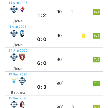
14 Фев 2026
п
90`
2
6.3
1:2
Дома
1 Фев 2026
н
90`
6.9
0:0
Дома
24 Янв 2026
в
90`
7.0
6:0
Дома
19 Янв 2026
в
90`
7.5
0:3
В гостях
15 Янв 2026
п
90`
3
5.7