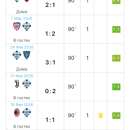
90`
1
6.6
2:1
Дома
7 Мар 2026
в
90`
1
7.3
1:2
В гостях
28 Фев 2026
в
90`
1
6.3
3:1
Дома
21 Фев 2026
в
90`
7.9
0:2
В гостях
18 Фев 2026
н
90`
1
7.0
1:1
В гостях