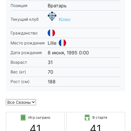
Вратарь
Позиция
Комо
Текущий клуб
Гражданство
Lille
Место рождения
8 июня, 1995 0:00
Дата рождения
31
Возраст
70
Вес (кг)
188
Рост (см)
Игр сыграно
В старте
41
41