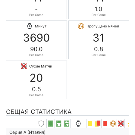
-
1.0
Per Game
Per Game
Минут
Пропущено мячей
3690
31
90.0
0.8
Per Game
Per Game
Сухие Матчи
20
0.5
Per Game
ОБЩАЯ СТАТИСТИКА
Серия А (Италия)