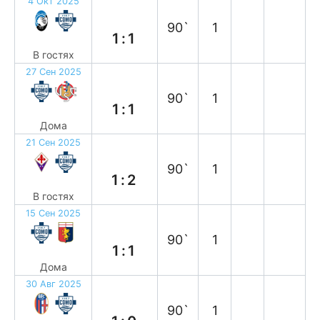
4 Окт 2025
н
90`
1
1:1
В гостях
27 Сен 2025
н
90`
1
1:1
Дома
21 Сен 2025
в
90`
1
1:2
В гостях
15 Сен 2025
н
90`
1
1:1
Дома
30 Авг 2025
п
90`
1