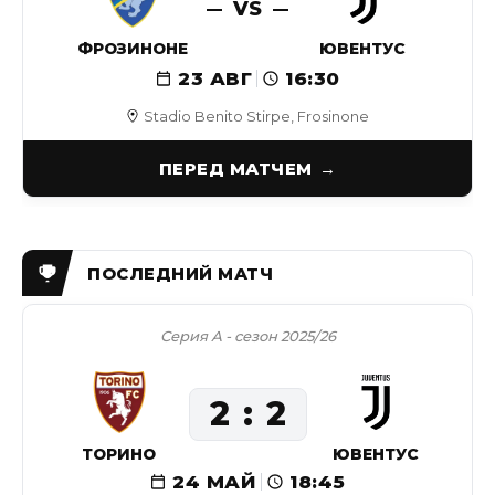
VS
ФРОЗИНОНЕ
ЮВЕНТУС
23 АВГ
16:30
Stadio Benito Stirpe, Frosinone
ПЕРЕД МАТЧЕМ
Серия А - сезон 2025/26
2
2
ТОРИНО
ЮВЕНТУС
24 МАЙ
18:45