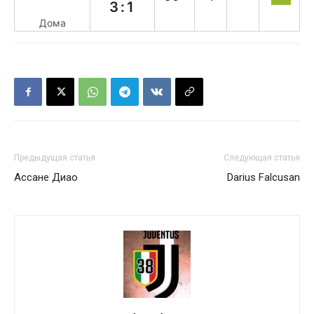
3:1
Дома
Предыдущая статья
Следующая статья
Ассане Диао
Darius Falcusan