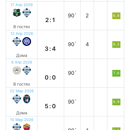
17 Апр 2026
п
90`
2
6.0
2:1
В гостях
12 Апр 2026
п
90`
4
6.5
3:4
Дома
6 Апр 2026
н
90`
7.6
0:0
В гостях
22 Мар 2026
в
90`
6.9
5:0
Дома
15 Мар 2026
в