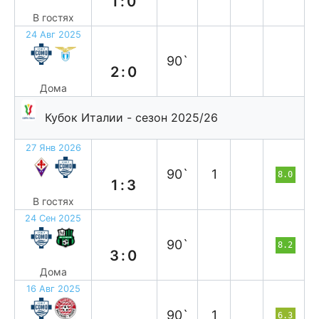
1:0
В гостях
24 Авг 2025
в
90`
2:0
Дома
Кубок Италии - сезон 2025/26
27 Янв 2026
в
90`
1
8.0
1:3
В гостях
24 Сен 2025
в
90`
8.2
3:0
Дома
16 Авг 2025
в
90`
1
6.3