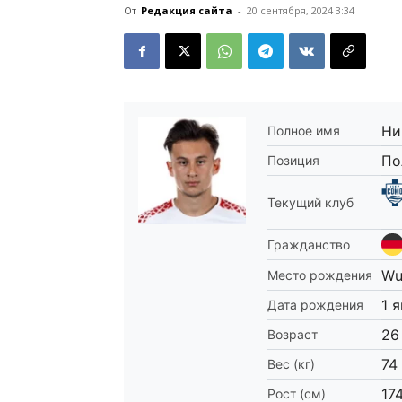
От
Редакция сайта
-
20 сентября, 2024 3:34
Ни
Полное имя
По
Позиция
Текущий клуб
Гражданство
Wu
Место рождения
1 
Дата рождения
26
Возраст
74
Вес (кг)
17
Рост (см)