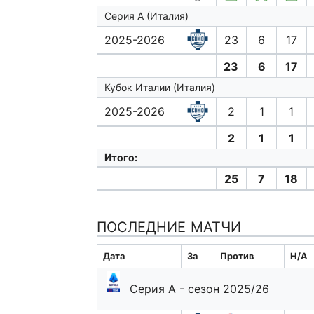
Серия А (Италия)
2025-2026
23
6
17
23
6
17
Кубок Италии (Италия)
2025-2026
2
1
1
2
1
1
Итого:
25
7
18
ПОСЛЕДНИЕ МАТЧИ
Дата
За
Против
H/A
Серия А - сезон 2025/26