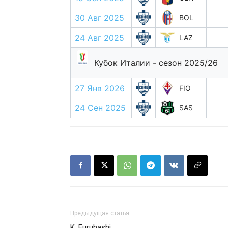
30 Авг 2025
BOL
24 Авг 2025
LAZ
Кубок Италии - сезон 2025/26
27 Янв 2026
FIO
24 Сен 2025
SAS
Предыдущая статья
K. Furuhashi