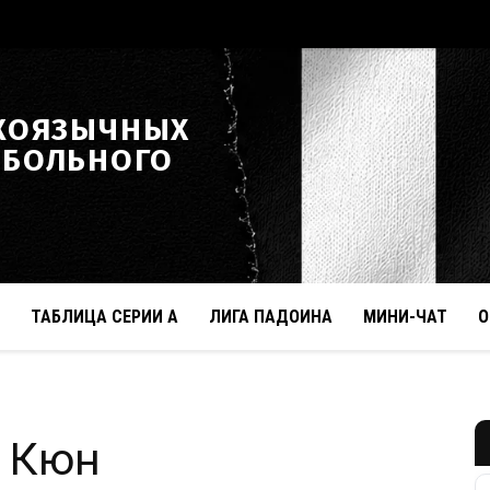
КОЯЗЫЧНЫХ
ТБОЛЬНОГО
ТАБЛИЦА СЕРИИ А
ЛИГА ПАДОИНА
МИНИ-ЧАТ
О
т Кюн