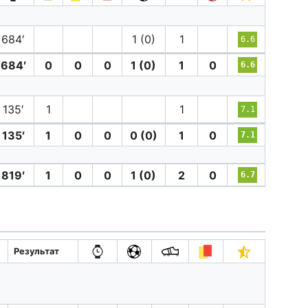
684′
1 (0)
1
6.6
684′
0
0
0
1 (0)
1
0
6.6
135′
1
1
7.1
135′
1
0
0
0 (0)
1
0
7.1
819′
1
0
0
1 (0)
2
0
6.7
Результат