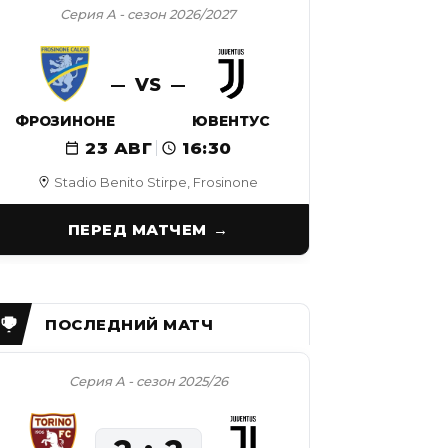
Серия А - сезон 2026/2027
VS
ФРОЗИНОНЕ
ЮВЕНТУС
23 АВГ
16:30
Stadio Benito Stirpe, Frosinone
ПЕРЕД МАТЧЕМ
Серия А - сезон 2025/26