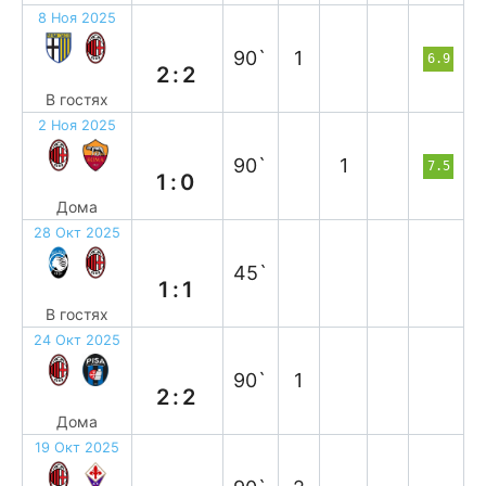
8 Ноя 2025
н
90`
1
6.9
2:2
В гостях
2 Ноя 2025
в
90`
1
7.5
1:0
Дома
28 Окт 2025
н
45`
1:1
В гостях
24 Окт 2025
н
90`
1
2:2
Дома
19 Окт 2025
в