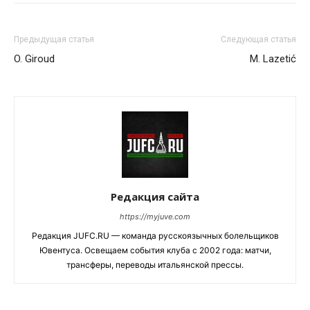
Предыдущая статья
Следующая статья
O. Giroud
M. Lazetić
Редакция сайта
https://myjuve.com
Редакция JUFC.RU — команда русскоязычных болельщиков
Ювентуса. Освещаем события клуба с 2002 года: матчи,
трансферы, переводы итальянской прессы.