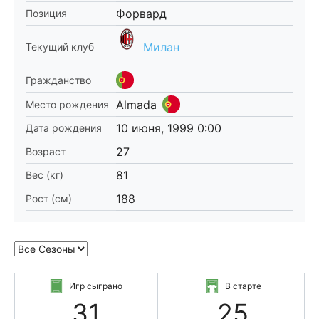
Форвард
Позиция
Милан
Текущий клуб
Гражданство
Almada
Место рождения
10 июня, 1999 0:00
Дата рождения
27
Возраст
81
Вес (кг)
188
Рост (см)
Игр сыграно
В старте
31
25