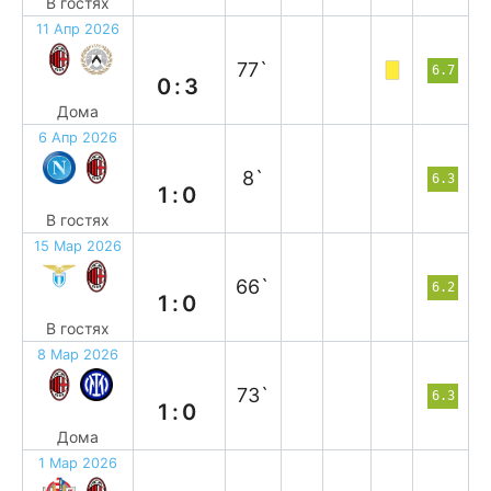
В гостях
11 Апр 2026
п
77`
6.7
0:3
Дома
6 Апр 2026
п
8`
6.3
1:0
В гостях
15 Мар 2026
п
66`
6.2
1:0
В гостях
8 Мар 2026
в
73`
6.3
1:0
Дома
1 Мар 2026
в