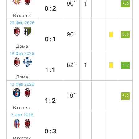
90`
1
7.0
0:2
В гостях
22 Фев 2026
п
90`
6.6
0:1
Дома
18 Фев 2026
н
82`
1
7.7
1:1
Дома
13 Фев 2026
в
19`
6.2
1:2
В гостях
3 Фев 2026
в
0:3
В гостях