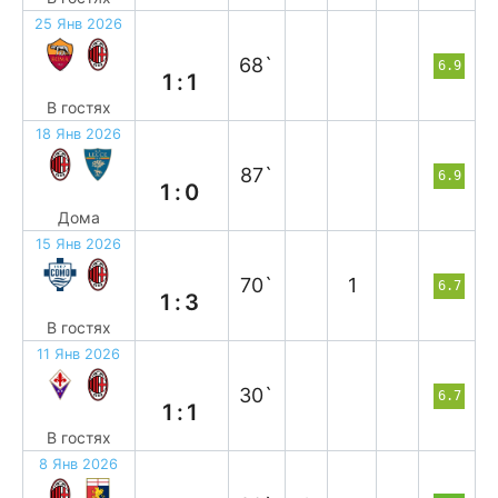
25 Янв 2026
н
68`
6.9
1:1
В гостях
18 Янв 2026
в
87`
6.9
1:0
Дома
15 Янв 2026
в
70`
1
6.7
1:3
В гостях
11 Янв 2026
н
30`
6.7
1:1
В гостях
8 Янв 2026
н