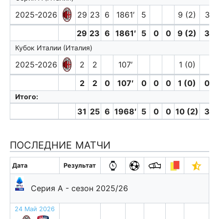
2025-2026
29
23
6
1861′
5
9 (2)
3
29
23
6
1861′
5
0
0
9 (2)
3
Кубок Италии (Италия)
2025-2026
2
2
107′
1 (0)
2
2
0
107′
0
0
0
1 (0)
0
Итого:
31
25
6
1968′
5
0
0
10 (2)
3
ПОСЛЕДНИЕ МАТЧИ
Дата
Результат
Серия А - сезон 2025/26
24 Май 2026
п