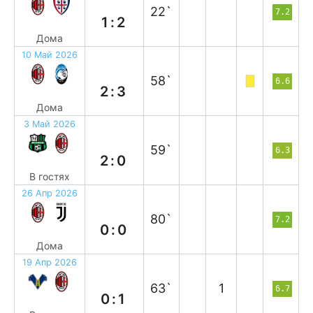
22`
7.2
1:2
Дома
10 Май 2026
п
58`
6.6
2:3
Дома
3 Май 2026
п
59`
6.3
2:0
В гостях
26 Апр 2026
н
80`
7.2
0:0
Дома
19 Апр 2026
в
63`
1
6.7
0:1