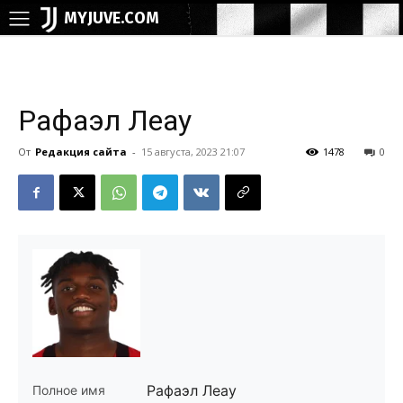
MYJUVE.COM
Рафаэл Леау
От
Редакция сайта
-
15 августа, 2023 21:07
1478
0
Рафаэл Леау
Полное имя