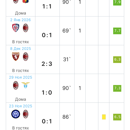
90`
1
7.9
1:1
Дома
2 Янв 2026
в
69`
1
7.7
0:1
В гостях
8 Дек 2025
в
31`
6.3
2:3
В гостях
29 Ноя 2025
в
90`
1
7.3
1:0
Дома
23 Ноя 2025
в
86`
6.5
0:1
В гостях