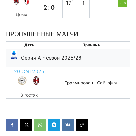
17`
1
7.6
2:0
Дома
ПРОПУЩЕННЫЕ МАТЧИ
Дата
Причина
Серия А - сезон 2025/26
20 Сен 2025
Травмирован - Calf Injury
В гостях