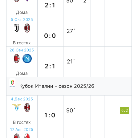
90`
2
2:1
Дома
5 Окт 2025
н
27`
0:0
В гостях
28 Сен 2025
в
21`
2:1
Дома
Кубок Италии - сезон 2025/26
4 Дек 2025
п
90`
6.2
1:0
В гостях
17 Авг 2025
в