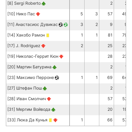
[8] Sergi Roberto
2
2
[10] Нико Пас
5
3
57
49
[11] Анастасиос Дувикас
3
2
9
9
[14] Хакобо Рамон
1
1
81
79
[17] J. Rodriguez
2
25
23
[19] Николас-Геррит Кюн
28
23
[20] Мартин Батурина
2
1
[23] Максимо Перроне
1
1
69
64
[27] Штефан Пош
2
1
[28] Иван Смолчич
57
52
[31] Мергим Войвода
20
19
[33] Люка Да Кунья
1
66
57