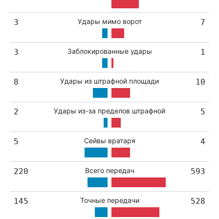
Удары мимо ворот
3
7
Заблокированные удары
3
1
Удары из штрафной площади
8
10
Удары из-за пределов штрафной
2
5
Сейвы вратаря
5
4
Всего передач
220
593
Точные передачи
145
528