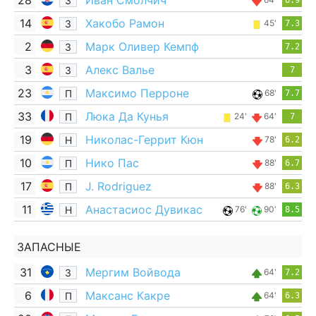
28
Иван Смолчич
З
6.9
14
Хакобо Рамон
З
45'
7.3
2
Марк Оливер Кемпф
З
7.2
3
Алекс Валье
З
7
23
Максимо Перроне
П
68'
7.7
33
Люка Да Кунья
П
24'
64'
7
19
Николас-Геррит Кюн
Н
78'
6.2
10
Нико Пас
П
88'
6.7
17
J. Rodriguez
П
88'
6.3
11
Анастасиос Дувикас
Н
76'
90'
8.5
ЗАПАСНЫЕ
31
Мергим Войвода
З
64'
7.2
6
Максанс Какре
П
64'
6.3