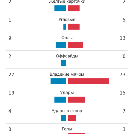
Жёлтые карточки
2
2
Угловые
1
5
Фолы
9
13
Оффсайды
2
0
Владение мячом
27
73
Удары
10
15
Удары в створ
4
7
Голы
0
3