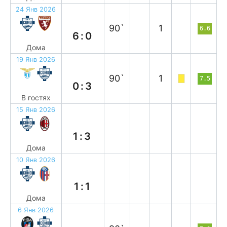
24 Янв 2026
в
90`
1
6.6
6:0
Дома
19 Янв 2026
в
90`
1
7.5
0:3
В гостях
15 Янв 2026
п
1:3
Дома
10 Янв 2026
н
1:1
Дома
6 Янв 2026
в