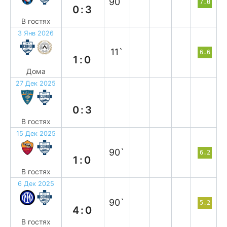
90`
7.0
0:3
В гостях
3 Янв 2026
в
11`
6.6
1:0
Дома
27 Дек 2025
в
0:3
В гостях
15 Дек 2025
п
90`
6.2
1:0
В гостях
6 Дек 2025
п
90`
5.2
4:0
В гостях