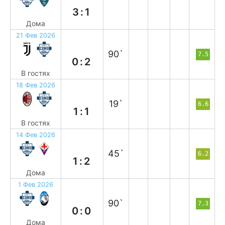
3:1
Дома
21 Фев 2026
в
90`
7.5
0:2
В гостях
18 Фев 2026
н
19`
6.6
1:1
В гостях
14 Фев 2026
п
45`
6.2
1:2
Дома
1 Фев 2026
н
90`
7.3
0:0
Дома