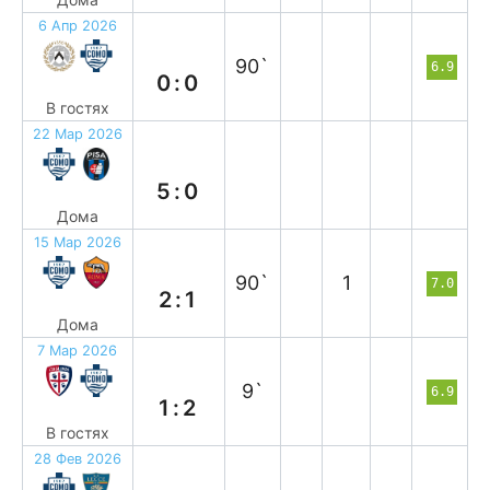
6 Апр 2026
н
90`
6.9
0:0
В гостях
22 Мар 2026
в
5:0
Дома
15 Мар 2026
в
90`
1
7.0
2:1
Дома
7 Мар 2026
в
9`
6.9
1:2
В гостях
28 Фев 2026
в