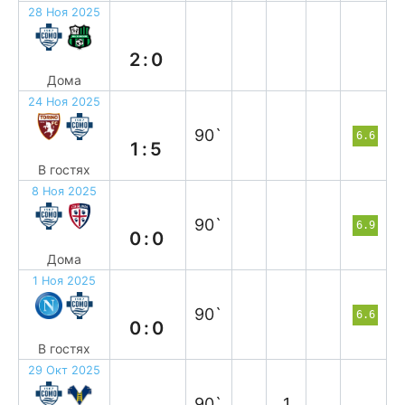
28 Ноя 2025
в
2:0
Дома
24 Ноя 2025
в
90`
6.6
1:5
В гостях
8 Ноя 2025
н
90`
6.9
0:0
Дома
1 Ноя 2025
н
90`
6.6
0:0
В гостях
29 Окт 2025
в
90`
1