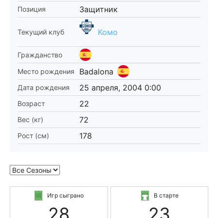
Защитник
Позиция
Комо
Текущий клуб
Гражданство
Badalona
Место рождения
25 апреля, 2004 0:00
Дата рождения
22
Возраст
72
Вес (кг)
178
Рост (см)
Игр сыграно
В старте
28
23