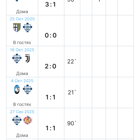
3:1
Дома
25 Окт 2025
н
0:0
В гостях
19 Окт 2025
в
22`
2:0
Дома
4 Окт 2025
н
21`
1:1
В гостях
27 Сен 2025
н
90`
1:1
Дома