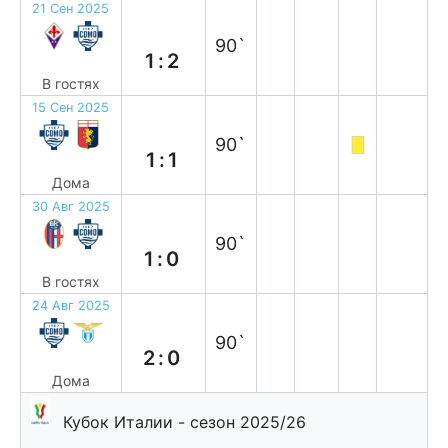
21 Сен 2025
в
90`
1:2
В гостях
15 Сен 2025
н
90`
1:1
Дома
30 Авг 2025
п
90`
1:0
В гостях
24 Авг 2025
в
90`
2:0
Дома
Кубок Италии - сезон 2025/26