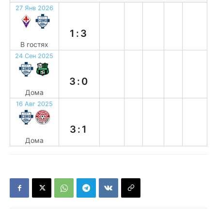
27 Янв 2026
в
1:3
В гостях
24 Сен 2025
в
3:0
Дома
16 Авг 2025
в
3:1
Дома