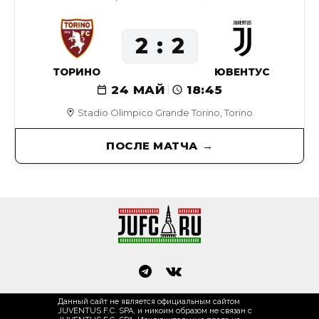
2
2
ТОРИНО
ЮВЕНТУС
24 МАЙ
18:45
Stadio Olimpico Grande Torino, Torino
ПОСЛЕ МАТЧА
Данный сайт не является официальным сайтом
JUVENTUS F.C. SPA, и никоим образом не связан с