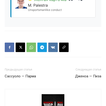
M. Palestra
Unsportsmanlike conduct
Предыдущая статья
Следующая статья
Сассуоло — Парма
Дженоа — Пиза