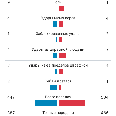
Голы
0
1
Удары мимо ворот
4
4
Заблокированные удары
1
3
Удары из штрафной площади
4
7
Удары из-за пределов штрафной
2
4
Сейвы вратаря
3
1
Всего передач
447
534
Точные передачи
387
466