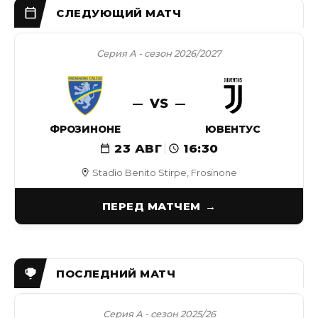
Серия А - сезон 2026/2027
VS
ФРОЗИНОНЕ
ЮВЕНТУС
23 АВГ
16:30
Stadio Benito Stirpe, Frosinone
ПЕРЕД МАТЧЕМ
Серия А - сезон 2025/26