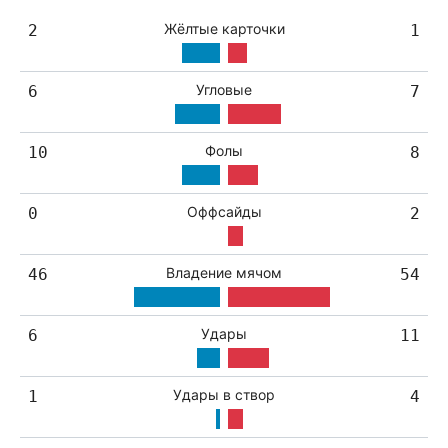
Жёлтые карточки
2
1
Угловые
6
7
Фолы
10
8
Оффсайды
0
2
Владение мячом
46
54
Удары
6
11
Удары в створ
1
4