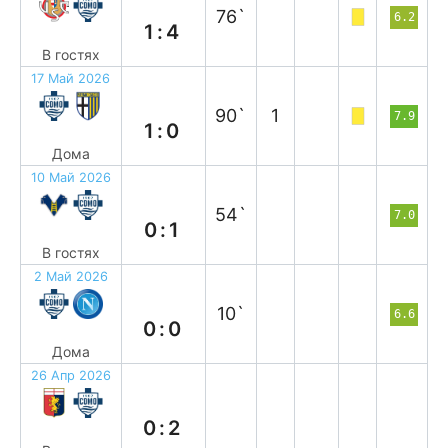
76`
6.2
1:4
В гостях
17 Май 2026
в
90`
1
7.9
1:0
Дома
10 Май 2026
в
54`
7.0
0:1
В гостях
2 Май 2026
н
10`
6.6
0:0
Дома
26 Апр 2026
в
0:2