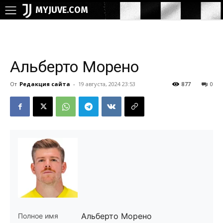
MYJUVE.COM
Альберто Морено
От
Редакция сайта
-
19 августа, 2024 23:53
877
0
Альберто Морено
Полное имя