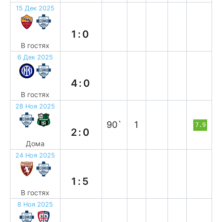
15 Дек 2025
п
1:0
В гостях
6 Дек 2025
п
4:0
В гостях
28 Ноя 2025
в
90`
1
7.9
2:0
Дома
24 Ноя 2025
в
1:5
В гостях
8 Ноя 2025
н