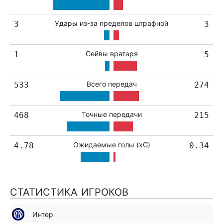
Удары из-за пределов штрафной
3
3
Сейвы вратаря
1
5
Всего передач
533
274
Точные передачи
468
215
Ожидаемые голы (xG)
4.78
0.34
СТАТИСТИКА ИГРОКОВ
Интер