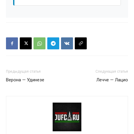
Предыдущая статья
Следующая статья
Верона — Удинезе
Лечче — Лацио