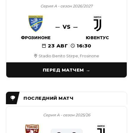
Серия А - сезон 2026/2027
VS
ФРОЗИНОНЕ
ЮВЕНТУС
23 АВГ
16:30
Stadio Benito Stirpe, Frosinone
ПЕРЕД МАТЧЕМ
Серия А - сезон 2025/26