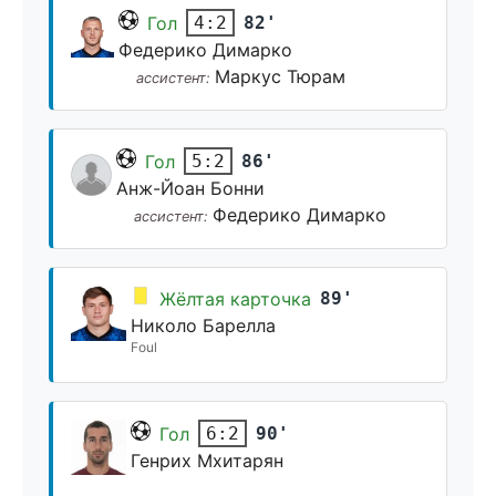
Гол
82'
4:2
Федерико Димарко
Маркус Тюрам
ассистент:
Гол
86'
5:2
Анж-Йоан Бонни
Федерико Димарко
ассистент:
Жёлтая карточка
89'
Николо Барелла
Foul
Гол
90'
6:2
Генрих Мхитарян