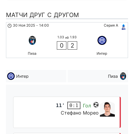
МАТЧИ ДРУГ С ДРУГОМ
30 Ноя 2025
-
14:00
Серия А
1.03
1.93
xG
0
2
Пиза
Интер
Интер
Пиза
11'
Гол
0:1
Стефано Морео