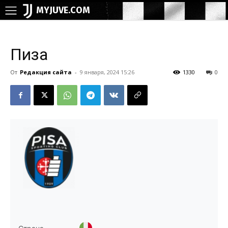
MYJUVE.COM
Пиза
От
Редакция сайта
-
9 января, 2024 15:26
1330
0