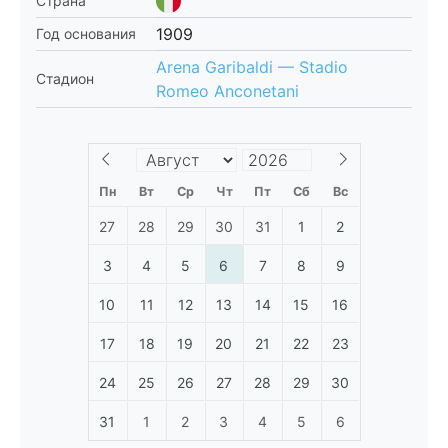
Страна
1909
Год основания
Arena Garibaldi — Stadio
Стадион
Romeo Anconetani
Пн
Вт
Ср
Чт
Пт
Сб
Вс
27
28
29
30
31
1
2
3
4
5
6
7
8
9
10
11
12
13
14
15
16
17
18
19
20
21
22
23
24
25
26
27
28
29
30
31
1
2
3
4
5
6