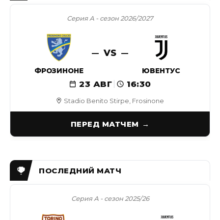
Серия А - сезон 2026/2027
VS
ФРОЗИНОНЕ
ЮВЕНТУС
23 АВГ
16:30
Stadio Benito Stirpe, Frosinone
ПЕРЕД МАТЧЕМ
Серия А - сезон 2025/26