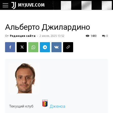
MYJUVE.COM
Альберто Джилардино
От
Редакция сайта
-
2 июля, 2025 13:52
1480
0
Дженоа
Текущий клуб