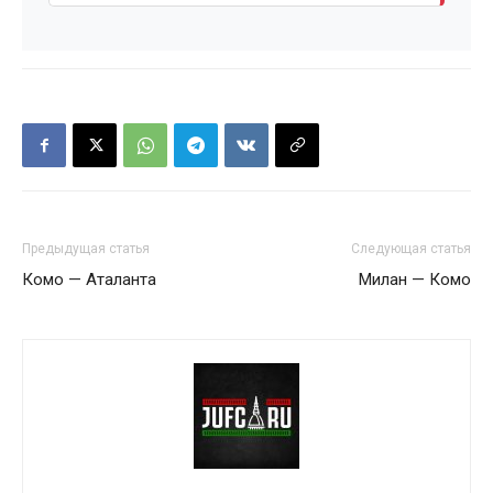
Предыдущая статья
Следующая статья
Комо — Аталанта
Милан — Комо