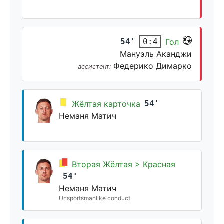
54'
Гол
0:4
Мануэль Аканджи
Федерико Димарко
ассистент:
Жёлтая карточка
54'
Неманя Матич
Вторая Жёлтая > Красная
54'
Неманя Матич
Unsportsmanlike conduct