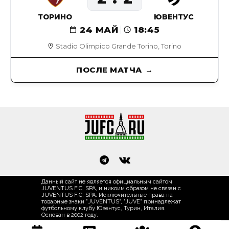
ТОРИНО
ЮВЕНТУС
24 МАЙ
18:45
Stadio Olimpico Grande Torino, Torino
ПОСЛЕ МАТЧА
Данный сайт не является официальным сайтом
JUVENTUS F.C. SPA, и никоим образом не связан с
JUVENTUS F.C. SPA. Исключительные права на
товарные знаки "JUVENTUS", "JUVE" принадлежат
футбольному клубу Ювентус, Турин, Италия.
Основан в 2002 году.