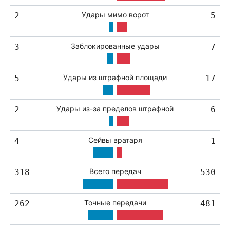
Удары мимо ворот
2
5
Заблокированные удары
3
7
Удары из штрафной площади
5
17
Удары из-за пределов штрафной
2
6
Сейвы вратаря
4
1
Всего передач
318
530
Точные передачи
262
481