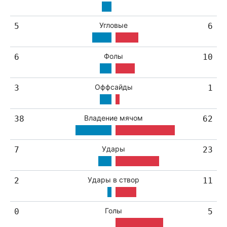
Угловые
5
6
Фолы
6
10
Оффсайды
3
1
Владение мячом
38
62
Удары
7
23
Удары в створ
2
11
Голы
0
5