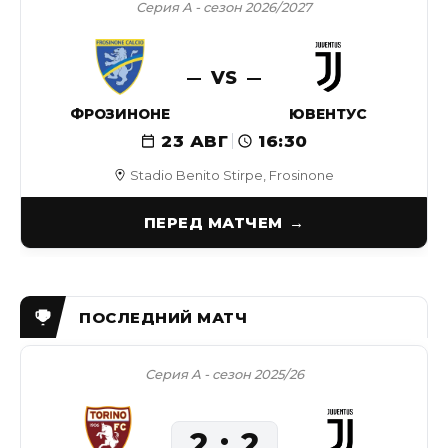
Серия А - сезон 2026/2027
VS
ФРОЗИНОНЕ
ЮВЕНТУС
23 АВГ
16:30
Stadio Benito Stirpe, Frosinone
ПЕРЕД МАТЧЕМ
Серия А - сезон 2025/26
2
2