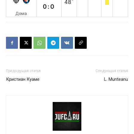
48`
0:0
Дома
Предыдущая статья
Следующая статья
Кристиан Куаме
L. Munteanu