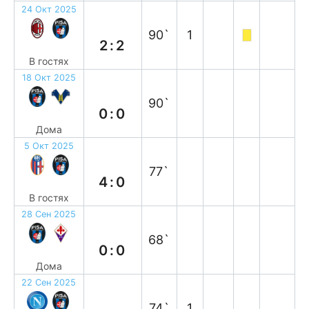
24 Окт 2025
н
90`
1
2:2
В гостях
18 Окт 2025
н
90`
0:0
Дома
5 Окт 2025
п
77`
4:0
В гостях
28 Сен 2025
н
68`
0:0
Дома
22 Сен 2025
п
74`
1