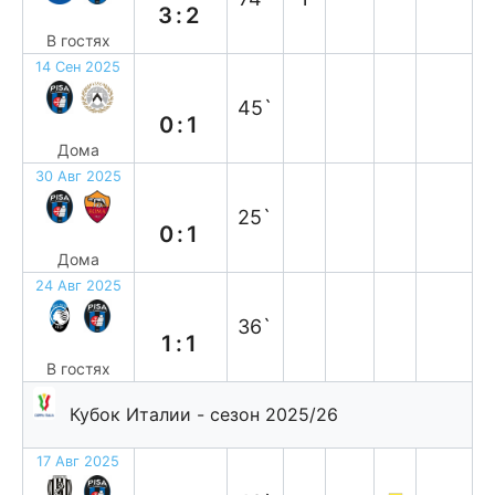
3:2
В гостях
14 Сен 2025
п
45`
0:1
Дома
30 Авг 2025
п
25`
0:1
Дома
24 Авг 2025
н
36`
1:1
В гостях
Кубок Италии - сезон 2025/26
17 Авг 2025
н