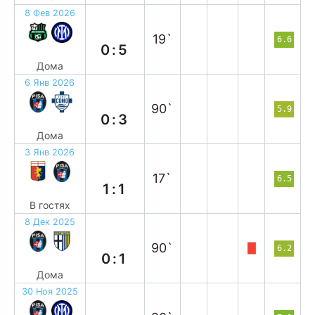
8 Фев 2026
п
19`
6.6
0:5
Дома
6 Янв 2026
п
90`
5.9
0:3
Дома
3 Янв 2026
н
17`
6.5
1:1
В гостях
8 Дек 2025
п
90`
6.2
0:1
Дома
30 Ноя 2025
п