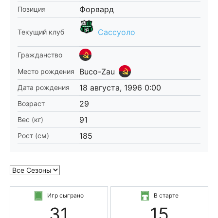
Форвард
Позиция
Сассуоло
Текущий клуб
Гражданство
Buco-Zau
Место рождения
18 августа, 1996 0:00
Дата рождения
29
Возраст
91
Вес (кг)
185
Рост (см)
Игр сыграно
В старте
31
15