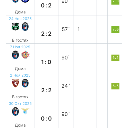
90`
7.0
0:2
Дома
24 Ноя 2025
н
57`
1
7.0
2:2
В гостях
7 Ноя 2025
в
90`
6.5
1:0
Дома
2 Ноя 2025
н
24`
6.5
2:2
В гостях
30 Окт 2025
н
90`
0:0
Дома