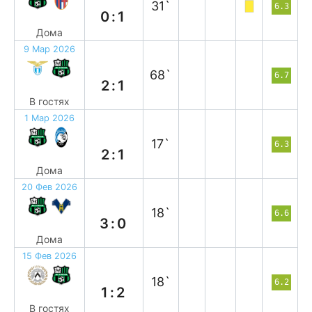
31`
6.3
0:1
Дома
9 Мар 2026
п
68`
6.7
2:1
В гостях
1 Мар 2026
в
17`
6.3
2:1
Дома
20 Фев 2026
в
18`
6.6
3:0
Дома
15 Фев 2026
в
18`
6.2
1:2
В гостях