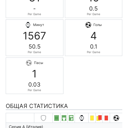
-
0.5
Per Game
Per Game
Минут
Голы
1567
4
50.5
0.1
Per Game
Per Game
Пасы
1
0.03
Per Game
ОБЩАЯ СТАТИСТИКА
Серия А (Италия)