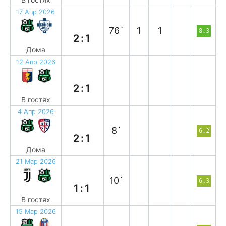
17 Апр 2026
в
76`
1
1
8.3
2:1
Дома
12 Апр 2026
п
2:1
В гостях
4 Апр 2026
в
8`
6.2
2:1
Дома
21 Мар 2026
н
10`
6.3
1:1
В гостях
15 Мар 2026
п