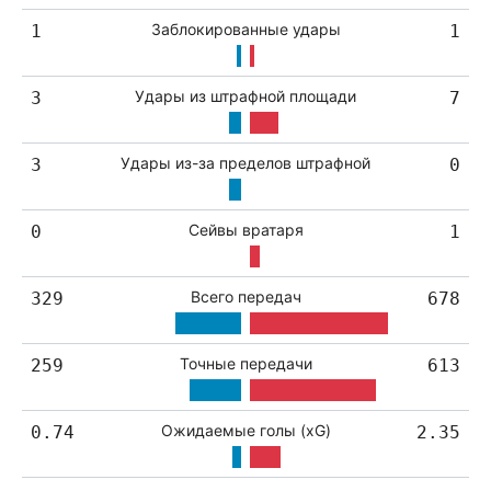
Заблокированные удары
1
1
Удары из штрафной площади
3
7
Удары из-за пределов штрафной
3
0
Сейвы вратаря
0
1
Всего передач
329
678
Точные передачи
259
613
Ожидаемые голы (xG)
0.74
2.35