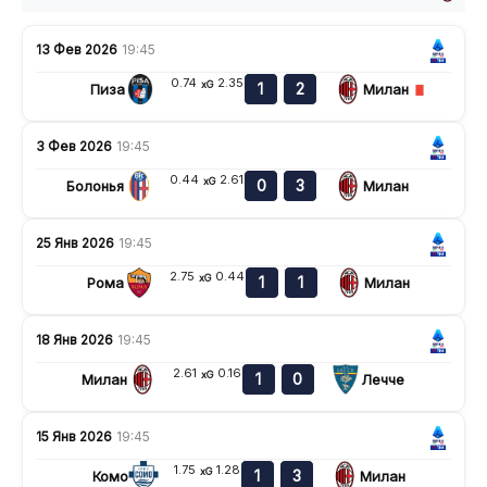
13 Фев 2026
19:45
0.74
2.35
xG
1
2
Пиза
Милан
3 Фев 2026
19:45
0.44
2.61
xG
0
3
Болонья
Милан
25 Янв 2026
19:45
2.75
0.44
xG
1
1
Рома
Милан
18 Янв 2026
19:45
2.61
0.16
xG
1
0
Милан
Лечче
15 Янв 2026
19:45
1.75
1.28
xG
1
3
Комо
Милан