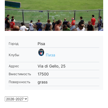
Pisa
Город
Пиза
Клубы
Via di Gello, 25
Адрес
17500
Вместимость
grass
Поверхность