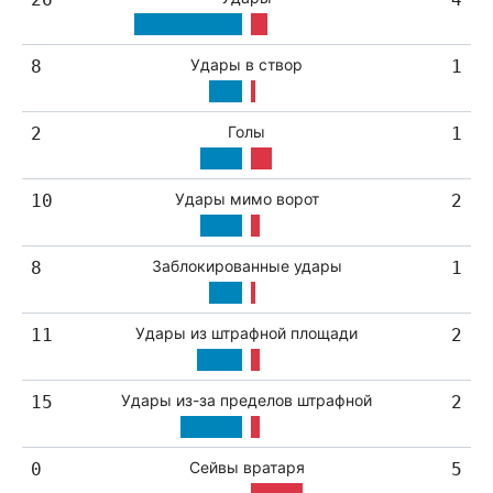
Удары в створ
8
1
Голы
2
1
Удары мимо ворот
10
2
Заблокированные удары
8
1
Удары из штрафной площади
11
2
Удары из-за пределов штрафной
15
2
Сейвы вратаря
0
5