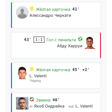
Жёлтая карточка
41'
Алессандро Чиркати
43'
Гол с пенальти
1:1
Абду Харруи
Жёлтая карточка
45' +2'
L. Valenti
Tripping
Замена
46'
Якоб Ондрейка
L. Valenti
in:
out: