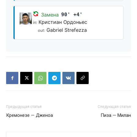
Замена
90' +4'
Кристиан Ордоньес
in:
Gabriel Strefezza
out:
Предыдущая статья
Следующая статья
Кремонезе — Дженоа
Пиза — Милан