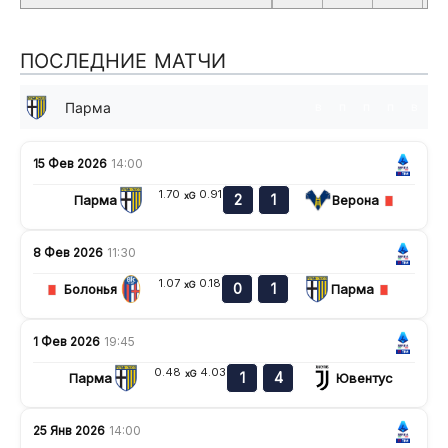
ПОСЛЕДНИЕ МАТЧИ
Парма
в
п
п
п
в
15 Фев 2026
14:00
1.70
0.91
xG
2
1
Парма
Верона
8 Фев 2026
11:30
1.07
0.18
xG
0
1
Болонья
Парма
1 Фев 2026
19:45
0.48
4.03
xG
1
4
Парма
Ювентус
25 Янв 2026
14:00