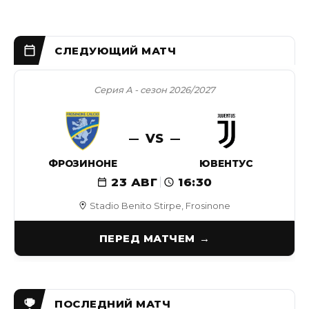
Серия А - сезон 2026/2027
VS
ФРОЗИНОНЕ
ЮВЕНТУС
23 АВГ
16:30
Stadio Benito Stirpe, Frosinone
ПЕРЕД МАТЧЕМ