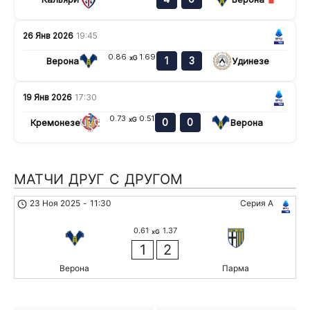
26 Янв 2026
19:45
0.86
1.69
xG
1
3
Верона
Удинезе
19 Янв 2026
17:30
0.73
0.51
xG
0
0
Кремонезе
Верона
МАТЧИ ДРУГ С ДРУГОМ
23 Ноя 2025
-
11:30
Серия А
0.61
1.37
xG
1
2
Верона
Парма