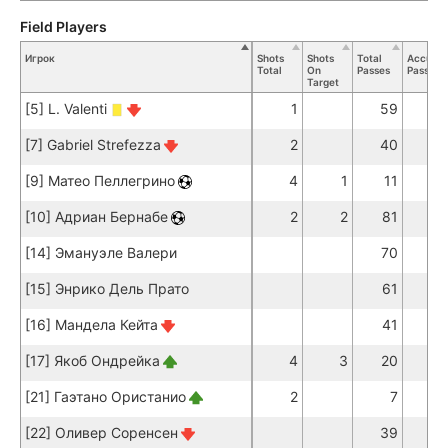
Field Players
Игрок
Shots
Shots
Total
Accurat
Total
On
Passes
Passes
Target
[5] L. Valenti
1
59
53
[7] Gabriel Strefezza
2
40
37
[9] Матео Пеллегрино
4
1
11
9
[10] Адриан Бернабе
2
2
81
72
[14] Эмануэле Валери
70
63
[15] Энрико Дель Прато
61
55
[16] Мандела Кейта
41
38
[17] Якоб Ондрейка
4
3
20
15
[21] Гаэтано Ористанио
2
7
7
[22] Оливер Соренсен
39
35