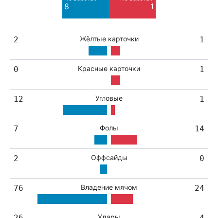
Blocked
Blocked
8
1
8
1
Жёлтые карточки
2
1
Красные карточки
0
1
Угловые
12
1
Фолы
7
14
Оффсайды
2
0
Владение мячом
76
24
Удары
26
4