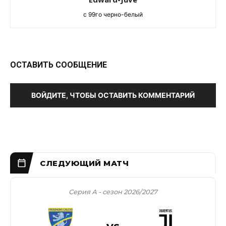
c 99го черно-белый
ОСТАВИТЬ СООБЩЕНИЕ
ВОЙДИТЕ, ЧТОБЫ ОСТАВИТЬ КОММЕНТАРИЙ
Серия А - сезон 2026/2027