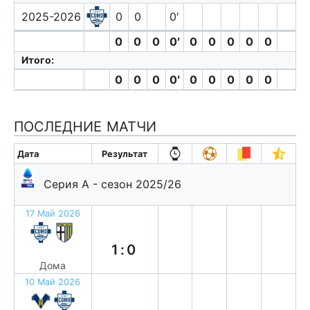
2025-2026
0
0
0′
0
0
0
0′
0
0
0
0
0
Итого:
0
0
0
0′
0
0
0
0
0
ПОСЛЕДНИЕ МАТЧИ
Дата
Результат
Серия А - сезон 2025/26
17 Май 2026
в
1:0
Дома
10 Май 2026
в