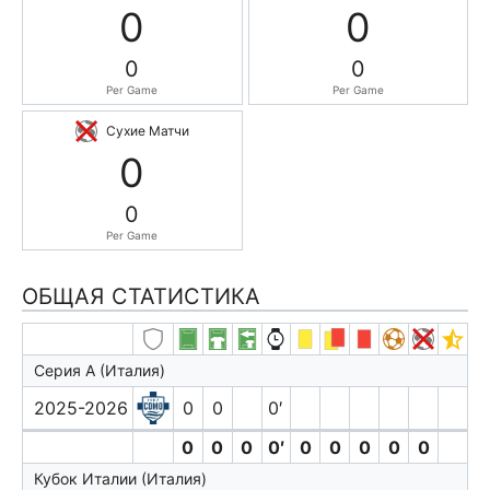
0
0
0
0
Per Game
Per Game
Сухие Матчи
0
0
Per Game
ОБЩАЯ СТАТИСТИКА
Серия А (Италия)
2025-2026
0
0
0′
0
0
0
0′
0
0
0
0
0
Кубок Италии (Италия)