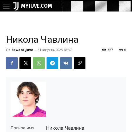
MYJUVE.COM
Никола Чавлина
От
Edward-Juve
-
31 августа, 2025 18:37
367
0
Никола Чавлина
Полное имя