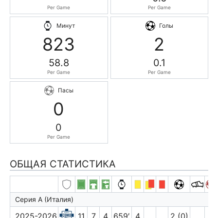
Per Game
Per Game
Минут
Голы
823
2
58.8
0.1
Per Game
Per Game
Пасы
0
0
Per Game
ОБЩАЯ СТАТИСТИКА
Серия А (Италия)
2025-2026
11
7
4
659′
4
2 (0)