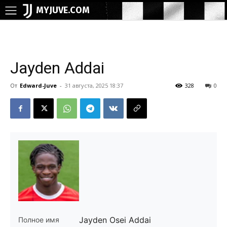
MYJUVE.COM
Jayden Addai
От
Edward-Juve
-
31 августа, 2025 18:37
328
0
Jayden Osei Addai
Полное имя