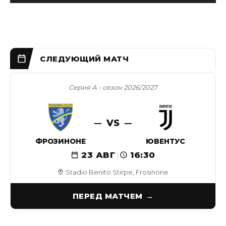
Серия А - сезон 2026/2027
VS
ФРОЗИНОНЕ
ЮВЕНТУС
23 АВГ
16:30
Stadio Benito Stirpe, Frosinone
ПЕРЕД МАТЧЕМ