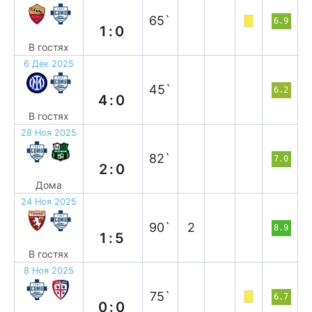
п
65`
6.9
1:0
В гостях
6 Дек 2025
п
45`
6.2
4:0
В гостях
28 Ноя 2025
в
82`
7.0
2:0
Дома
24 Ноя 2025
в
90`
2
8.9
1:5
В гостях
8 Ноя 2025
н
75`
6.7
0:0