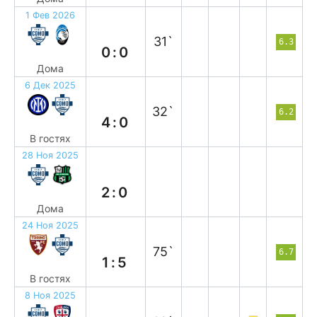
1 Фев 2026
н
31`
6.3
0:0
Дома
6 Дек 2025
п
32`
6.2
4:0
В гостях
28 Ноя 2025
в
2:0
Дома
24 Ноя 2025
в
75`
6.7
1:5
В гостях
8 Ноя 2025
н