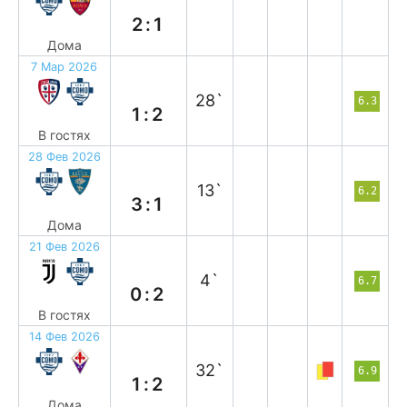
2:1
Дома
7 Мар 2026
в
28`
6.3
1:2
В гостях
28 Фев 2026
в
13`
6.2
3:1
Дома
21 Фев 2026
в
4`
6.7
0:2
В гостях
14 Фев 2026
п
32`
6.9
1:2
Дома