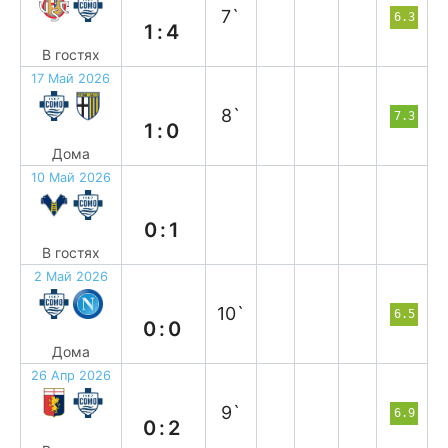
7`
6.3
1:4
В гостях
17 Май 2026
в
8`
7.3
1:0
Дома
10 Май 2026
в
0:1
В гостях
2 Май 2026
н
10`
6.5
0:0
Дома
26 Апр 2026
в
9`
6.9
0:2