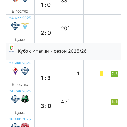
33`
1:0
В гостях
24 Авг 2025
в
20`
2:0
Дома
Кубок Италии - сезон 2025/26
27 Янв 2026
в
1
7.3
1:3
В гостях
24 Сен 2025
в
45`
6.6
3:0
Дома
16 Авг 2025
в