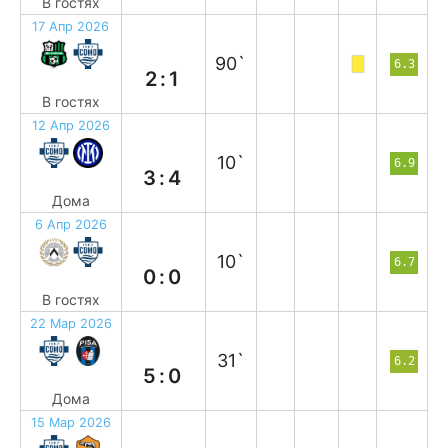
В гостях
17 Апр 2026
п
90`
6.3
2:1
В гостях
12 Апр 2026
п
10`
6.9
3:4
Дома
6 Апр 2026
н
10`
6.7
0:0
В гостях
22 Мар 2026
в
31`
6.2
5:0
Дома
15 Мар 2026
в