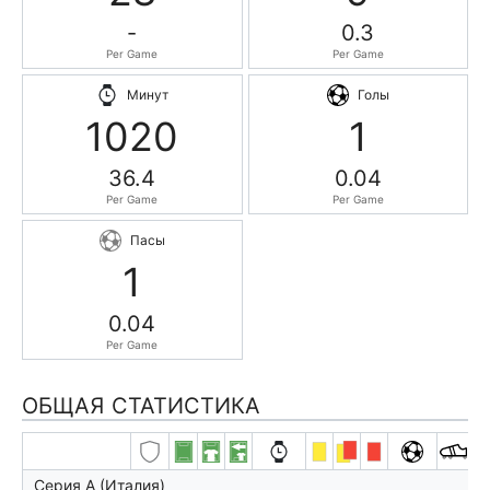
-
0.3
Per Game
Per Game
Минут
Голы
1020
1
36.4
0.04
Per Game
Per Game
Пасы
1
0.04
Per Game
ОБЩАЯ СТАТИСТИКА
Серия А (Италия)