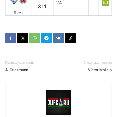
24`
6.3
3:1
Дома
Предыдущая статья
Следующая статья
A. Griezmann
Víctor Mollejo