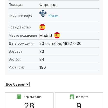
Форвард
Позиция
Комо
Текущий клуб
Гражданство
Madrid
Место рождения
23 октября, 1992 0:00
Дата рождения
33
Возраст
84
Вес (кг)
190
Рост (см)
Игр сыграно
В старте
28
9