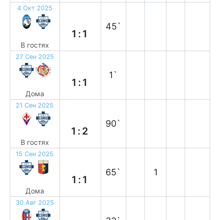
4 Окт 2025
н
45`
1:1
В гостях
27 Сен 2025
н
1`
1:1
Дома
21 Сен 2025
в
90`
1:2
В гостях
15 Сен 2025
н
65`
1
1:1
Дома
30 Авг 2025
п