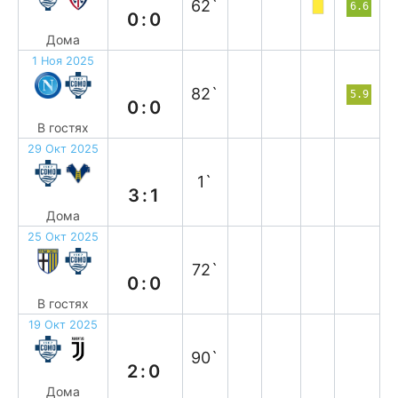
62`
6.6
0:0
Дома
1 Ноя 2025
н
82`
5.9
0:0
В гостях
29 Окт 2025
в
1`
3:1
Дома
25 Окт 2025
н
72`
0:0
В гостях
19 Окт 2025
в
90`
2:0
Дома