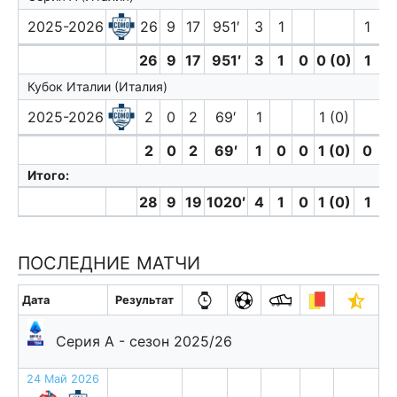
2025-2026
26
9
17
951′
3
1
1
26
9
17
951′
3
1
0
0 (0)
1
0
Кубок Италии (Италия)
2025-2026
2
0
2
69′
1
1 (0)
2
0
2
69′
1
0
0
1 (0)
0
0
Итого:
28
9
19
1020′
4
1
0
1 (0)
1
0
ПОСЛЕДНИЕ МАТЧИ
Дата
Результат
Серия А - сезон 2025/26
24 Май 2026
в