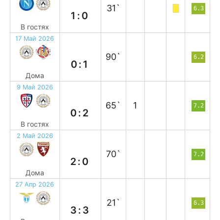
31`
6.3
1:0
В гостях
17 Май 2026
п
90`
6.2
0:1
Дома
9 Май 2026
в
65`
1
7.2
0:2
В гостях
2 Май 2026
в
70`
7.2
2:0
Дома
27 Апр 2026
н
21`
6.3
3:3