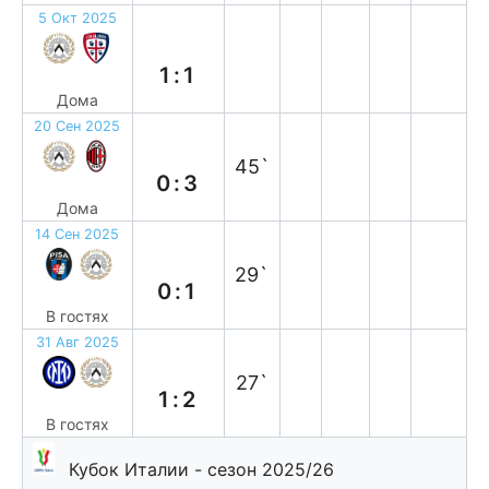
5 Окт 2025
н
1:1
Дома
20 Сен 2025
п
45`
0:3
Дома
14 Сен 2025
в
29`
0:1
В гостях
31 Авг 2025
в
27`
1:2
В гостях
Кубок Италии - сезон 2025/26