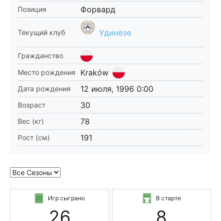
Форвард
Позиция
Удинезе
Текущий клуб
Гражданство
Kraków
Место рождения
12 июля, 1996 0:00
Дата рождения
30
Возраст
78
Вес (кг)
191
Рост (см)
Игр сыграно
В старте
26
8