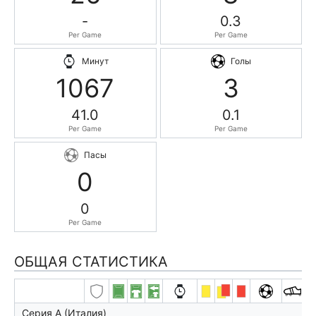
-
0.3
Per Game
Per Game
Минут
Голы
1067
3
41.0
0.1
Per Game
Per Game
Пасы
0
0
Per Game
ОБЩАЯ СТАТИСТИКА
Серия А (Италия)