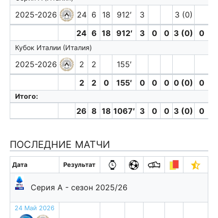
2025-2026
24
6
18
912′
3
3 (0)
24
6
18
912′
3
0
0
3 (0)
0
0
Кубок Италии (Италия)
2025-2026
2
2
155′
2
2
0
155′
0
0
0
0 (0)
0
0
Итого:
26
8
18
1067′
3
0
0
3 (0)
0
0
ПОСЛЕДНИЕ МАТЧИ
Дата
Результат
Серия А - сезон 2025/26
24 Май 2026
п