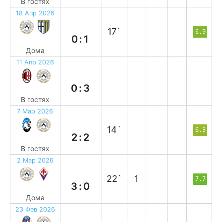
В гостях
18 Апр 2026
п
17`
6.9
0:1
Дома
11 Апр 2026
в
0:3
В гостях
7 Мар 2026
н
14`
6.3
2:2
В гостях
2 Мар 2026
в
22`
1
7.7
3:0
Дома
23 Фев 2026
п