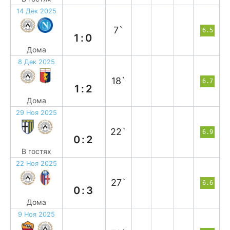
14 Дек 2025
в
7`
6.5
1:0
Дома
8 Дек 2025
п
18`
6.7
1:2
Дома
29 Ноя 2025
в
22`
6.9
0:2
В гостях
22 Ноя 2025
п
27`
6.6
0:3
Дома
9 Ноя 2025
п