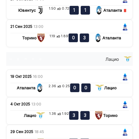
1.50
0.72
xG
1
1
Ювентус
Аталанта
21 Сен 2025
13:00
1.19
1.89
xG
0
3
Торино
Аталанта
Лацио
н
в
п
п
в
19 Окт 2025
16:00
2.36
0.25
xG
0
0
Аталанта
Лацио
4 Окт 2025
13:00
1.38
1.92
xG
3
3
Лацио
Торино
29 Сен 2025
18:45