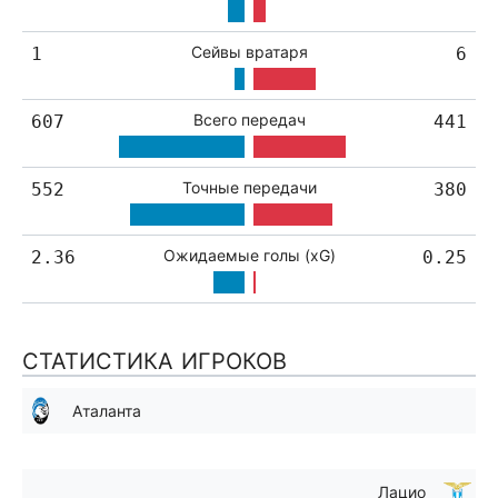
Сейвы вратаря
1
6
Всего передач
607
441
Точные передачи
552
380
Ожидаемые голы (xG)
2.36
0.25
СТАТИСТИКА ИГРОКОВ
Аталанта
Лацио