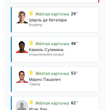
Жёлтая карточка
29'
Шарль де Кетеларе
Roughing
Жёлтая карточка
40'
Камаль Сулемана
Unsportsmanlike conduct
Жёлтая карточка
53'
Марио Пашалич
Tripping
Жёлтая карточка
62'
Исак Хин