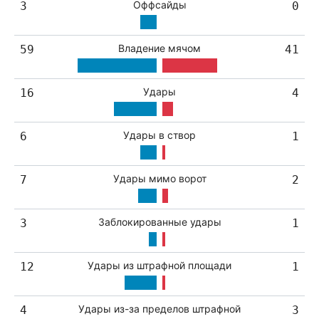
Оффсайды
3
0
Владение мячом
59
41
Удары
16
4
Удары в створ
6
1
Удары мимо ворот
7
2
Заблокированные удары
3
1
Удары из штрафной площади
12
1
Удары из-за пределов штрафной
4
3