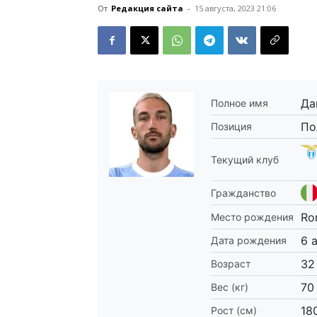
От
Редакция сайта
-
15 августа, 2023 21:06
Да
Полное имя
По
Позиция
Текущий клуб
Гражданство
Ro
Место рождения
6 
Дата рождения
32
Возраст
70
Вес (кг)
18
Рост (см)