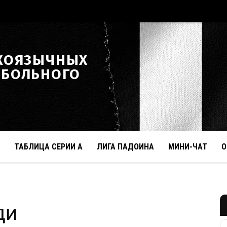
КОЯЗЫЧНЫХ
ТБОЛЬНОГО
ТАБЛИЦА СЕРИИ А
ЛИГА ПАДОИНА
МИНИ-ЧАТ
О
ди