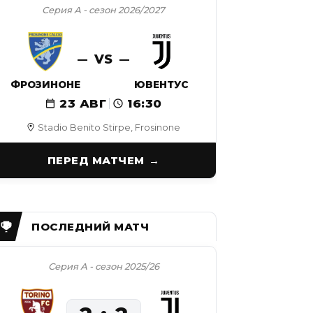
Серия А - сезон 2026/2027
VS
ФРОЗИНОНЕ
ЮВЕНТУС
23 АВГ
16:30
Stadio Benito Stirpe, Frosinone
ПЕРЕД МАТЧЕМ
Серия А - сезон 2025/26