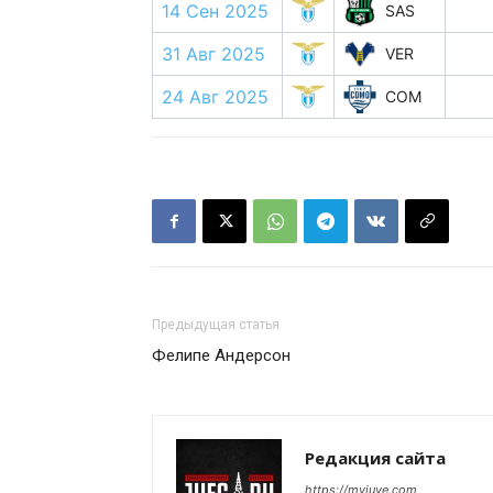
14 Сен 2025
SAS
31 Авг 2025
VER
24 Авг 2025
COM
Предыдущая статья
Фелипе Андерсон
Редакция сайта
https://myjuve.com