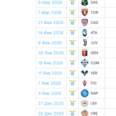
9 Мар 2026
SAS
1 Мар 2026
TOR
21 Фев 2026
CAG
14 Фев 2026
ATA
8 Фев 2026
JUV
30 Янв 2026
GEN
19 Янв 2026
COM
11 Янв 2026
VER
7 Янв 2026
FIO
4 Янв 2026
NAP
27 Дек 2025
UDI
20 Дек 2025
CRE