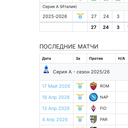
Серия А (Италия)
2025-2026
27
24
3
27
24
3
ПОСЛЕДНИЕ МАТЧИ
Дата
За
Против
H/A
Серия А - сезон 2025/26
17 Май 2026
ROM
18 Апр 2026
NAP
13 Апр 2026
FIO
4 Апр 2026
PAR