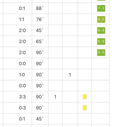
в
0:1
88`
7.3
н
1:1
76`
6.2
в
2:0
45`
6.9
п
2:0
65`
6.9
в
2:0
90`
6.9
н
0:0
90`
в
1:0
90`
1
н
0:0
90`
н
3:3
90`
1
в
0:3
90`
п
0:1
45`