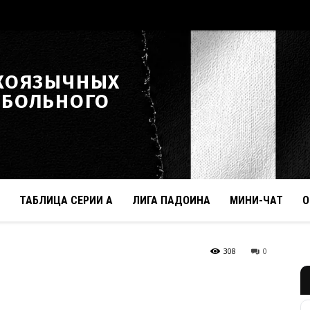
КОЯЗЫЧНЫХ
ТБОЛЬНОГО
ТАБЛИЦА СЕРИИ А
ЛИГА ПАДОИНА
МИНИ-ЧАТ
О
308
0