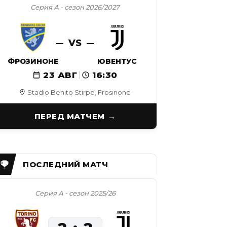
Серия А - сезон 2026/2027
VS
ФРОЗИНОНЕ
ЮВЕНТУС
23 АВГ
16:30
Stadio Benito Stirpe, Frosinone
ПЕРЕД МАТЧЕМ
Серия А - сезон 2025/26