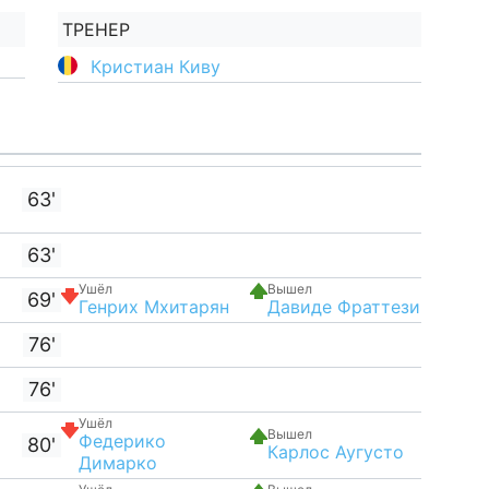
ТРЕНЕР
Кристиан Киву
63'
63'
Ушёл
Вышел
69'
Генрих Мхитарян
Давиде Фраттези
76'
76'
Ушёл
Вышел
Федерико
80'
Карлос Аугусто
Димарко