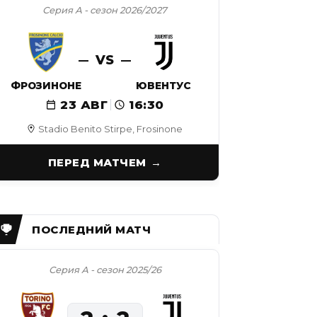
Серия А - сезон 2026/2027
VS
ФРОЗИНОНЕ
ЮВЕНТУС
23 АВГ
16:30
Stadio Benito Stirpe, Frosinone
ПЕРЕД МАТЧЕМ
Серия А - сезон 2025/26