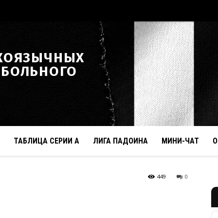
КОЯЗЫЧНЫХ
ТБОЛЬНОГО
ТАБЛИЦА СЕРИИ А
ЛИГА ПАДОИНА
МИНИ-ЧАТ
О
449
0