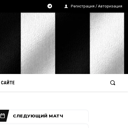
Регистрация / Авторизация
 САЙТЕ