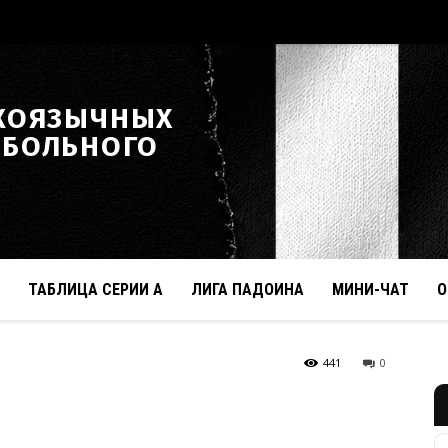
КОЯЗЫЧНЫХ
ТБОЛЬНОГО
ТАБЛИЦА СЕРИИ А
ЛИГА ПАДОИНА
МИНИ-ЧАТ
О
441
0