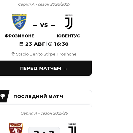
Серия А - сезон 2026/2027
VS
ФРОЗИНОНЕ
ЮВЕНТУС
23 АВГ
16:30
Stadio Benito Stirpe, Frosinone
ПЕРЕД МАТЧЕМ
Серия А - сезон 2025/26