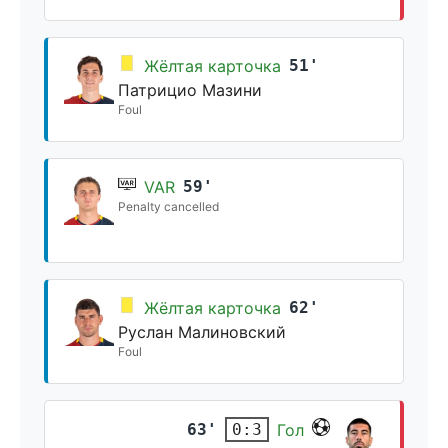
Жёлтая карточка
51'
Патрицио Мазини
Foul
VAR
59'
Penalty cancelled
Жёлтая карточка
62'
Руслан Малиновский
Foul
63'
Гол
0:3