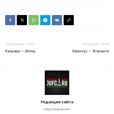
Предыдущая статья
Следующая статья
Кальяри — Интер
Ювентус — Аталанта
Редакция сайта
https://myjuve.com