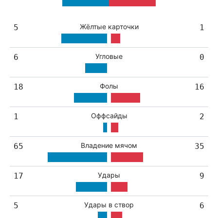
Жёлтые карточки
5
1
Угловые
6
0
Фолы
18
16
Оффсайды
1
2
Владение мячом
65
35
Удары
17
9
Удары в створ
5
6