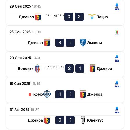
29 Сен 2025
18:45
1.63
1.07
xG
0
3
Дженоа
Лацио
25 Сен 2025
16:30
3
1
Дженоа
Эмполи
20 Сен 2025
13:00
1.54
0.53
xG
2
1
Болонья
Дженоа
15 Сен 2025
18:45
1
1
Комо
Дженоа
31 Авг 2025
16:30
0
1
Дженоа
Ювентус