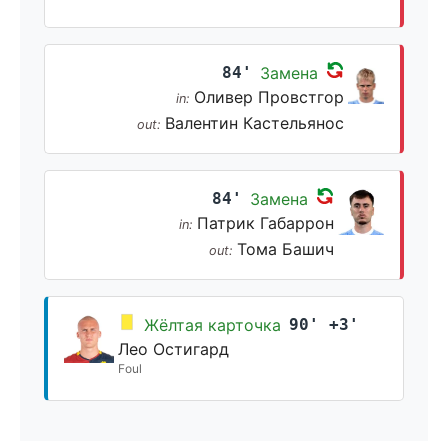
84'
Замена
Оливер Провстгор
in:
Валентин Кастельянос
out:
84'
Замена
Патрик Габаррон
in:
Тома Башич
out:
Жёлтая карточка
90' +3'
Лео Остигард
Foul