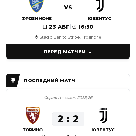
VS
ФРОЗИНОНЕ
ЮВЕНТУС
23 АВГ
16:30
Stadio Benito Stirpe, Frosinone
ПЕРЕД МАТЧЕМ
Серия А - сезон 2025/26
2
2
ТОРИНО
ЮВЕНТУС