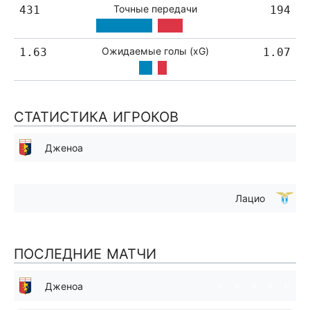
Точные передачи
431
194
Ожидаемые голы (xG)
1.63
1.07
СТАТИСТИКА ИГРОКОВ
Дженоа
Лацио
ПОСЛЕДНИЕ МАТЧИ
Дженоа
п
н
н
п
п