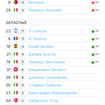
9
Витинья
Н
68'
29
Лоренцо Коломбо
Н
69'
ЗАПАСНЫЕ
23
V. Carboni
П
68'
8
N. Stanciu
П
69'
18
Калеб Экубан
Н
69'
21
Джефф Эхатор
Н
69'
76
Лоренцо Вентурино
П
84'
31
Бенджамин Зигрист
В
39
Даниэле Соммарива
В
20
Стефано Сабелли
П
27
Алессандро Маркандалли
З
34
Себастьян Отоа
З