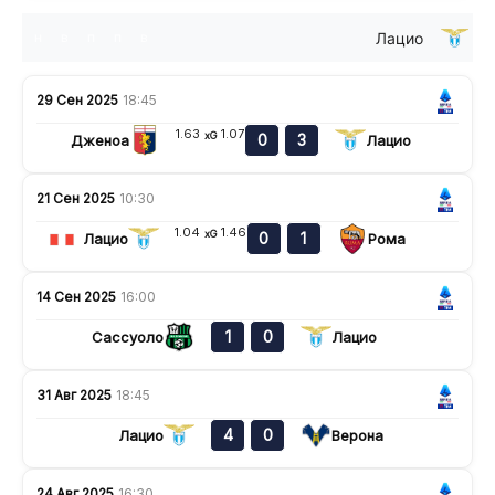
Лацио
н
в
п
п
в
29 Сен 2025
18:45
1.63
1.07
xG
0
3
Дженоа
Лацио
21 Сен 2025
10:30
1.04
1.46
xG
0
1
Лацио
Рома
14 Сен 2025
16:00
1
0
Сассуоло
Лацио
31 Авг 2025
18:45
4
0
Лацио
Верона
24 Авг 2025
16:30