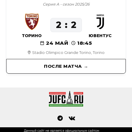
Серия А - сезон 2025/26
2
2
ТОРИНО
ЮВЕНТУС
24 МАЙ
18:45
Stadio Olimpico Grande Torino, Torino
ПОСЛЕ МАТЧА
Данный сайт не является официальным сайтом