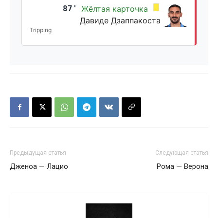
87'
Жёлтая карточка
Давиде Дзаппакоста
Tripping
Предыдущая статья
Следующая статья
Дженоа — Лацио
Рома — Верона