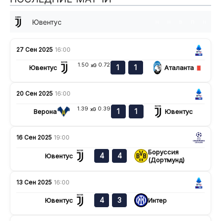
Ювентус
н
н
в
п
н
27 Сен 2025
16:00
1.50
0.72
xG
1
1
Ювентус
Аталанта
20 Сен 2025
16:00
1.39
0.39
xG
1
1
Верона
Ювентус
16 Сен 2025
19:00
Боруссия
4
4
Ювентус
(Дортмунд)
13 Сен 2025
16:00
4
3
Ювентус
Интер