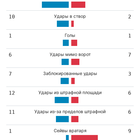
Удары в створ
10
2
Голы
1
1
Удары мимо ворот
6
7
Заблокированные удары
7
3
Удары из штрафной площади
12
6
Удары из-за пределов штрафной
11
6
Сейвы вратаря
1
9