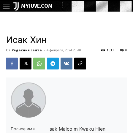
MYJUVE.COM
Исак Хин
От
Редакция сайта
-
4 февраля, 2024 23:40
1633
0
Isak Malcolm Kwaku Hien
Полное имя