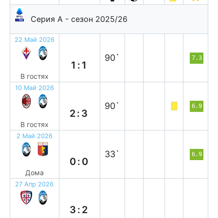
Серия А - сезон 2025/26
22 Май 2026
н
90`
7.3
1:1
В гостях
10 Май 2026
в
90`
6.9
2:3
В гостях
2 Май 2026
н
33`
6.9
0:0
Дома
27 Апр 2026
п
3:2