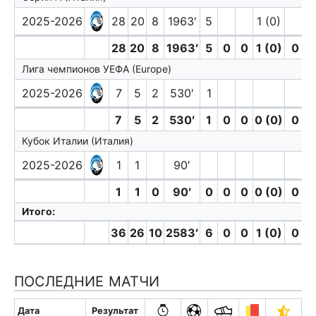
2025-2026
28
20
8
1963′
5
1 (0)
28
20
8
1963′
5
0
0
1 (0)
0
Лига чемпионов УЕФА (Europe)
2025-2026
7
5
2
530′
1
7
5
2
530′
1
0
0
0 (0)
0
Кубок Италии (Италия)
2025-2026
1
1
90′
1
1
0
90′
0
0
0
0 (0)
0
Итого:
36
26
10
2583′
6
0
0
1 (0)
0
ПОСЛЕДНИЕ МАТЧИ
Дата
Результат