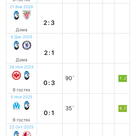
21 Янв 2026
п
2:3
Дома
9 Дек 2025
в
2:1
Дома
26 Ноя 2025
в
90`
7.2
0:3
В гостях
5 Ноя 2025
в
35`
6.7
0:1
В гостях
22 Окт 2025
н