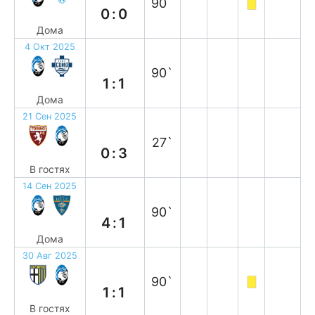
90`
0:0
Дома
4 Окт 2025
н
90`
1:1
Дома
21 Сен 2025
в
27`
0:3
В гостях
14 Сен 2025
в
90`
4:1
Дома
30 Авг 2025
н
90`
1:1
В гостях