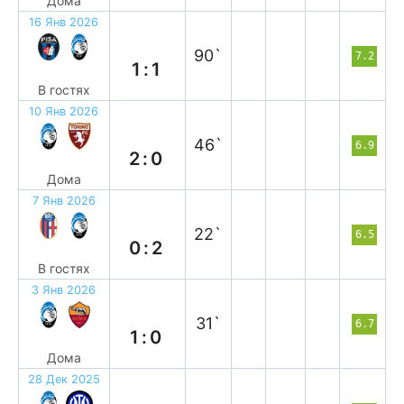
Дома
16 Янв 2026
н
90`
7.2
1:1
В гостях
10 Янв 2026
в
46`
6.9
2:0
Дома
7 Янв 2026
в
22`
6.5
0:2
В гостях
3 Янв 2026
в
31`
6.7
1:0
Дома
28 Дек 2025
п