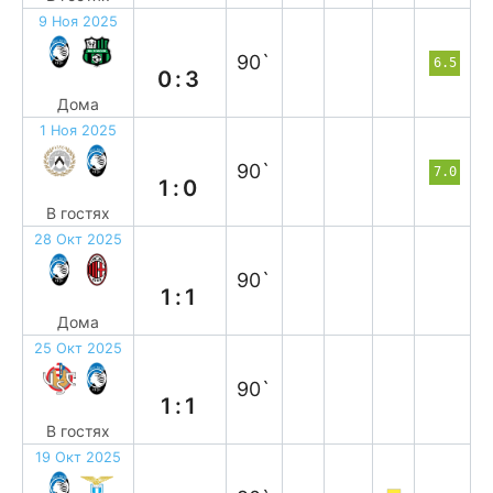
9 Ноя 2025
п
90`
6.5
0:3
Дома
1 Ноя 2025
п
90`
7.0
1:0
В гостях
28 Окт 2025
н
90`
1:1
Дома
25 Окт 2025
н
90`
1:1
В гостях
19 Окт 2025
н