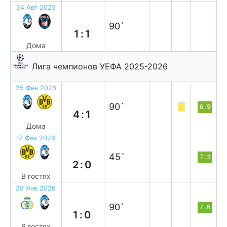
24 Авг 2025
н
90`
1:1
Дома
Лига чемпионов УЕФА 2025-2026
25 Фев 2026
в
90`
6.9
4:1
Дома
17 Фев 2026
п
45`
7.3
2:0
В гостях
28 Янв 2026
п
90`
7.6
1:0
В гостях