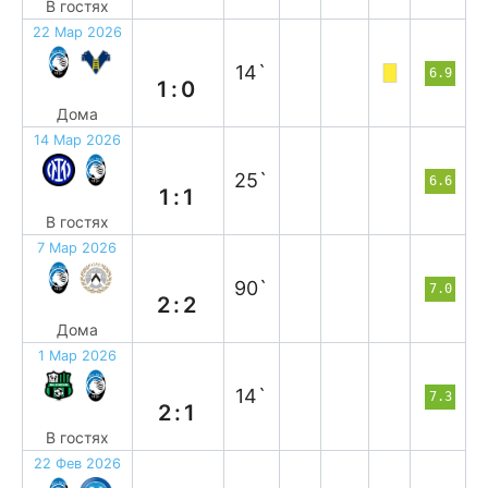
В гостях
22 Мар 2026
в
14`
6.9
1:0
Дома
14 Мар 2026
н
25`
6.6
1:1
В гостях
7 Мар 2026
н
90`
7.0
2:2
Дома
1 Мар 2026
п
14`
7.3
2:1
В гостях
22 Фев 2026
в