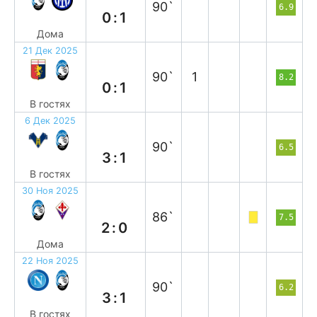
90`
6.9
0:1
Дома
21 Дек 2025
в
90`
1
8.2
0:1
В гостях
6 Дек 2025
п
90`
6.5
3:1
В гостях
30 Ноя 2025
в
86`
7.5
2:0
Дома
22 Ноя 2025
п
90`
6.2
3:1
В гостях