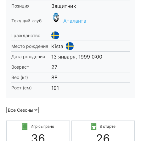
Защитник
Позиция
Аталанта
Текущий клуб
Гражданство
Kista
Место рождения
13 января, 1999 0:00
Дата рождения
27
Возраст
88
Вес (кг)
191
Рост (см)
Игр сыграно
В старте
36
26