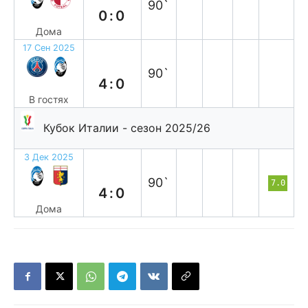
90`
0:0
Дома
17 Сен 2025
п
90`
4:0
В гостях
Кубок Италии - сезон 2025/26
3 Дек 2025
в
90`
7.0
4:0
Дома