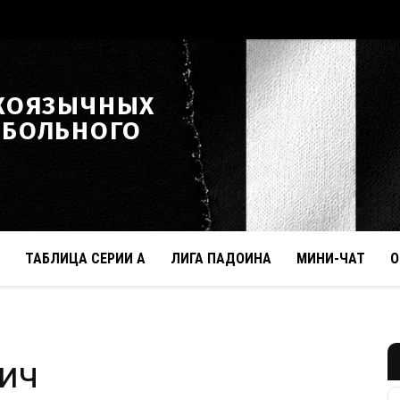
КОЯЗЫЧНЫХ
ТБОЛЬНОГО
ТАБЛИЦА СЕРИИ А
ЛИГА ПАДОИНА
МИНИ-ЧАТ
О
ич