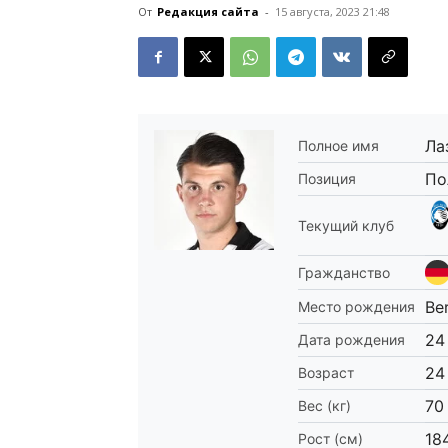
От
Редакция сайта
-
15 августа, 2023 21:48
Ла
Полное имя
По
Позиция
Текущий клуб
Гражданство
Ber
Место рождения
24
Дата рождения
24
Возраст
70
Вес (кг)
18
Рост (см)