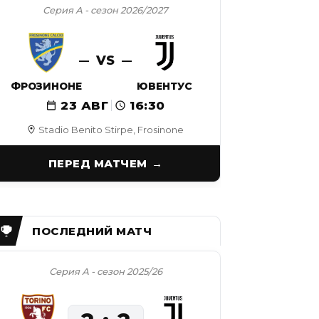
Серия А - сезон 2026/2027
VS
ФРОЗИНОНЕ
ЮВЕНТУС
23 АВГ
16:30
Stadio Benito Stirpe, Frosinone
ПЕРЕД МАТЧЕМ
Серия А - сезон 2025/26