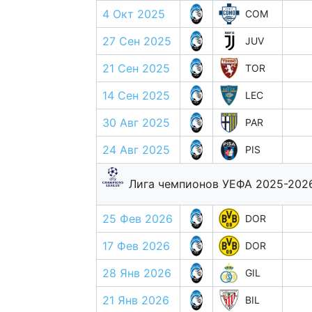
4 Окт 2025
COM
27 Сен 2025
JUV
21 Сен 2025
TOR
14 Сен 2025
LEC
30 Авг 2025
PAR
24 Авг 2025
PIS
Лига чемпионов УЕФА 2025-202
25 Фев 2026
DOR
17 Фев 2026
DOR
28 Янв 2026
GIL
21 Янв 2026
BIL