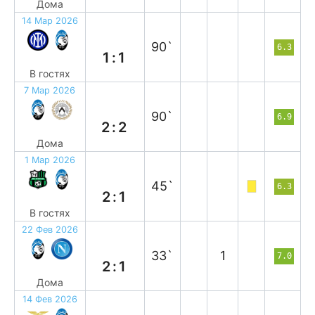
Дома
14 Мар 2026
н
90`
6.3
1:1
В гостях
7 Мар 2026
н
90`
6.9
2:2
Дома
1 Мар 2026
п
45`
6.3
2:1
В гостях
22 Фев 2026
в
33`
1
7.0
2:1
Дома
14 Фев 2026
в