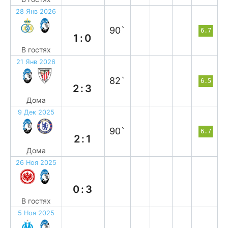
28 Янв 2026
п
90`
6.7
1:0
В гостях
21 Янв 2026
п
82`
6.5
2:3
Дома
9 Дек 2025
в
90`
6.7
2:1
Дома
26 Ноя 2025
в
0:3
В гостях
5 Ноя 2025
в