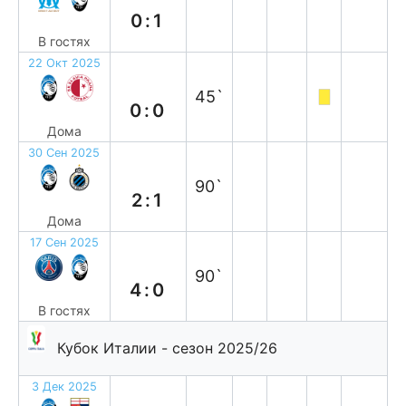
0:1
В гостях
22 Окт 2025
н
45`
0:0
Дома
30 Сен 2025
в
90`
2:1
Дома
17 Сен 2025
п
90`
4:0
В гостях
Кубок Италии - сезон 2025/26
3 Дек 2025
в