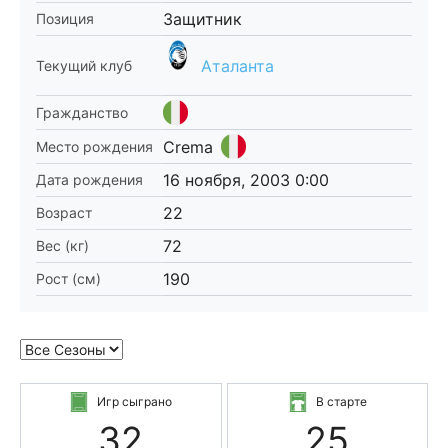
Защитник
Позиция
Аталанта
Текущий клуб
Гражданство
Crema
Место рождения
16 ноября, 2003 0:00
Дата рождения
22
Возраст
72
Вес (кг)
190
Рост (см)
Игр сыграно
В старте
32
25