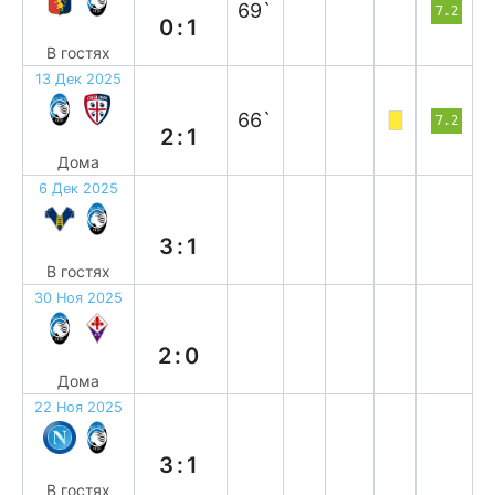
69`
7.2
0:1
В гостях
13 Дек 2025
в
66`
7.2
2:1
Дома
6 Дек 2025
п
3:1
В гостях
30 Ноя 2025
в
2:0
Дома
22 Ноя 2025
п
3:1
В гостях