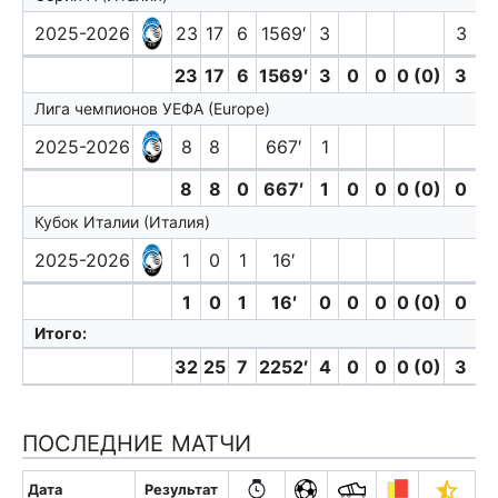
2025-2026
23
17
6
1569′
3
3
23
17
6
1569′
3
0
0
0 (0)
3
0
Лига чемпионов УЕФА (Europe)
2025-2026
8
8
667′
1
8
8
0
667′
1
0
0
0 (0)
0
0
Кубок Италии (Италия)
2025-2026
1
0
1
16′
1
0
1
16′
0
0
0
0 (0)
0
0
Итого:
32
25
7
2252′
4
0
0
0 (0)
3
0
ПОСЛЕДНИЕ МАТЧИ
Дата
Результат