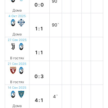
90`
0:0
Дома
4 Окт 2025
н
90`
1:1
Дома
27 Сен 2025
н
1:1
В гостях
21 Сен 2025
в
0:3
В гостях
14 Сен 2025
в
4`
4:1
Дома