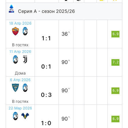
Серия А - сезон 2025/26
18 Апр 2026
н
36`
6.9
1:1
В гостях
11 Апр 2026
п
90`
7.2
0:1
Дома
6 Апр 2026
в
90`
6.9
0:3
В гостях
22 Мар 2026
в
90`
6.9
1:0