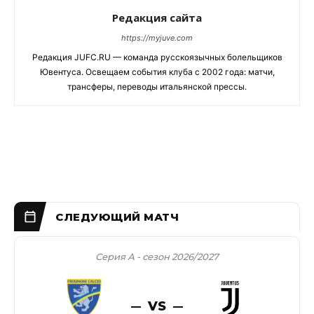
Редакция сайта
https://myjuve.com
Редакция JUFC.RU — команда русскоязычных болельщиков
Ювентуса. Освещаем события клуба с 2002 года: матчи,
трансферы, переводы итальянской прессы.
Серия А - сезон 2026/2027
VS