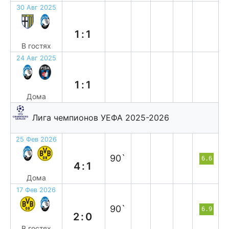
30 Авг 2025
н
1:1
В гостях
24 Авг 2025
н
1:1
Дома
Лига чемпионов УЕФА 2025-2026
25 Фев 2026
в
90`
6.6
4:1
Дома
17 Фев 2026
п
90`
6.9
2:0
В гостях