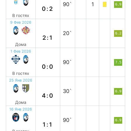
90`
1
6.9
0:2
В гостях
9 Фев 2026
в
20`
6.2
2:1
Дома
1 Фев 2026
н
90`
7.5
0:0
В гостях
25 Янв 2026
в
30`
6.9
4:0
Дома
16 Янв 2026
н
90`
6.9
1:1