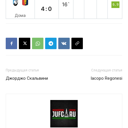
16`
6.9
4:0
Дома
Предыдущая статья
Следующая статья
Джорджо Скальвини
Iacopo Regonesi