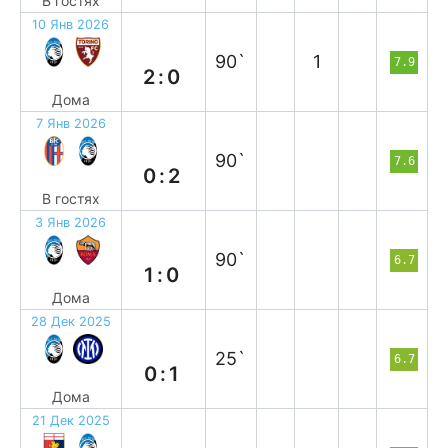
В гостях
10 Янв 2026
в
90`
1
7.9
2:0
Дома
7 Янв 2026
в
90`
7.6
0:2
В гостях
3 Янв 2026
в
90`
6.7
1:0
Дома
28 Дек 2025
п
25`
6.7
0:1
Дома
21 Дек 2025
в