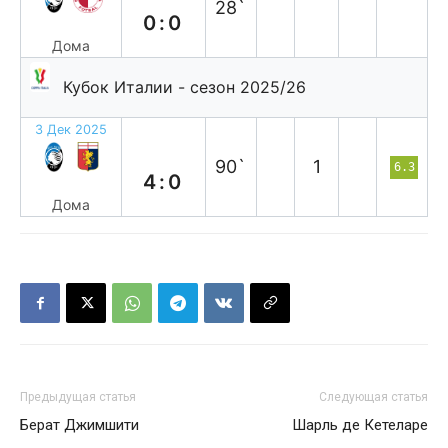
28`
0:0
Дома
Кубок Италии - сезон 2025/26
3 Дек 2025
в
90`
1
6.3
4:0
Дома
Предыдущая статья
Следующая статья
Берат Джимшити
Шарль де Кетеларе