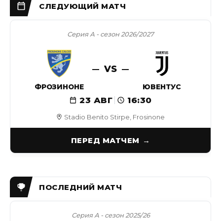
Серия А - сезон 2026/2027
VS
ФРОЗИНОНЕ
ЮВЕНТУС
23 АВГ
16:30
Stadio Benito Stirpe, Frosinone
ПЕРЕД МАТЧЕМ
Серия А - сезон 2025/26