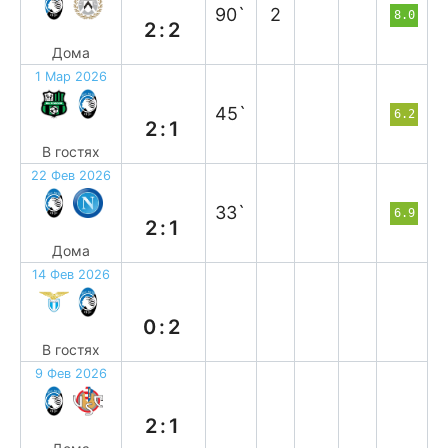
90`
2
8.0
2:2
Дома
1 Мар 2026
п
45`
6.2
2:1
В гостях
22 Фев 2026
в
33`
6.9
2:1
Дома
14 Фев 2026
в
0:2
В гостях
9 Фев 2026
в
2:1