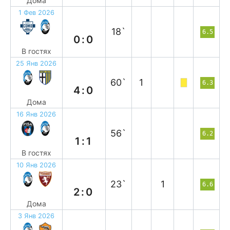
Дома
1 Фев 2026
н
18`
6.5
0:0
В гостях
25 Янв 2026
в
60`
1
6.3
4:0
Дома
16 Янв 2026
н
56`
6.2
1:1
В гостях
10 Янв 2026
в
23`
1
6.6
2:0
Дома
3 Янв 2026
в