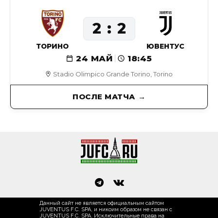
2
2
ТОРИНО
ЮВЕНТУС
24 МАЙ
18:45
Stadio Olimpico Grande Torino, Torino
ПОСЛЕ МАТЧА
Данный сайт не является официальным сайтом
JUVENTUS F.C. SPA, и никоим образом не связан с
JUVENTUS F.C. SPA. Исключительные права на