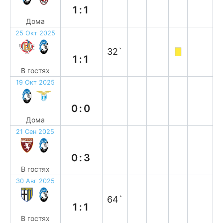
1:1
Дома
25 Окт 2025
н
32`
1:1
В гостях
19 Окт 2025
н
0:0
Дома
21 Сен 2025
в
0:3
В гостях
30 Авг 2025
н
64`
1:1
В гостях