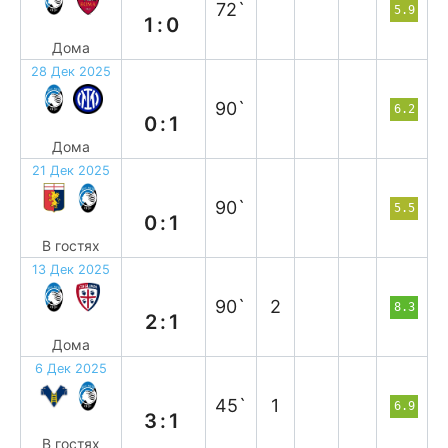
72`
5.9
1:0
Дома
28 Дек 2025
п
90`
6.2
0:1
Дома
21 Дек 2025
в
90`
5.5
0:1
В гостях
13 Дек 2025
в
90`
2
8.3
2:1
Дома
6 Дек 2025
п
45`
1
6.9
3:1
В гостях