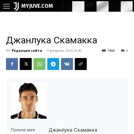
MYJUVE.COM
Джанлука Скамакка
От
Редакция сайта
-
4 февраля, 2024 23:40
1464
0
Джанлука Скамакка
Полное имя