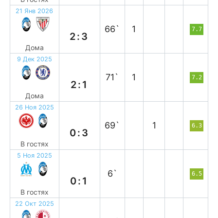
21 Янв 2026
п
66`
1
7.7
2:3
Дома
9 Дек 2025
в
71`
1
7.2
2:1
Дома
26 Ноя 2025
в
69`
1
6.3
0:3
В гостях
5 Ноя 2025
в
6`
6.5
0:1
В гостях
22 Окт 2025
н