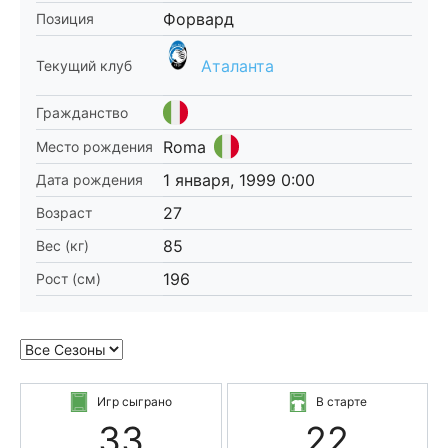
Форвард
Позиция
Аталанта
Текущий клуб
Гражданство
Roma
Место рождения
1 января, 1999 0:00
Дата рождения
27
Возраст
85
Вес (кг)
196
Рост (см)
Игр сыграно
В старте
33
22