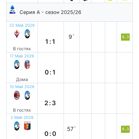
Серия А - сезон 2025/26
22 Май 2026
н
9`
6.3
1:1
В гостях
17 Май 2026
п
0:1
Дома
10 Май 2026
в
2:3
В гостях
2 Май 2026
н
57`
6.3
0:0