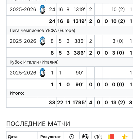
2025-2026
24
16
8
1319′
2
10 (2)
1
24
16
8
1319′
2
0
0
10 (2)
1
Лига чемпионов УЕФА (Europe)
2025-2026
8
5
3
386′
2
3 (0)
1
8
5
3
386′
2
0
0
3 (0)
1
Кубок Италии (Италия)
2025-2026
1
1
90′
1
1
1
0
90′
0
0
0
0 (0)
1
Итого:
33
22
11
1795′
4
0
0
13 (2)
3
ПОСЛЕДНИЕ МАТЧИ
Дата
Результат