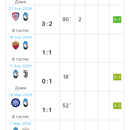
Дома
27 Апр 2026
п
90`
2
8.5
3:2
В гостях
18 Апр 2026
н
1:1
В гостях
11 Апр 2026
п
18`
6.3
0:1
Дома
14 Мар 2026
н
52`
6.2
1:1
В гостях
7 Мар 2026
н