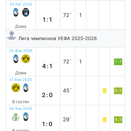
24 Авг 2025
н
72`
1
1:1
Дома
Лига чемпионов УЕФА 2025-2026
25 Фев 2026
в
72`
1
7.7
4:1
Дома
17 Фев 2026
п
45`
6.2
2:0
В гостях
28 Янв 2026
п
29`
6.5
1:0
В гостях